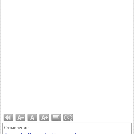
0
Оглавление: