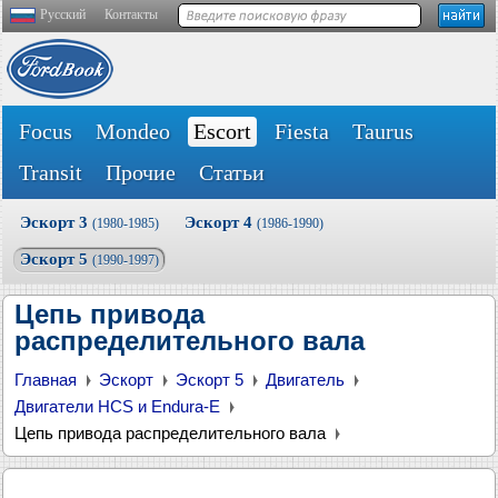
Русский
Контакты
Focus
Mondeo
Escort
Fiesta
Taurus
Transit
Прочие
Статьи
Эскорт 3
Эскорт 4
(1980-1985)
(1986-1990)
Эскорт 5
(1990-1997)
Цепь привода
распределительного вала
Главная
Эскорт
Эскорт 5
Двигатель
Двигатели HCS и Endura-E
Цепь привода распределительного вала