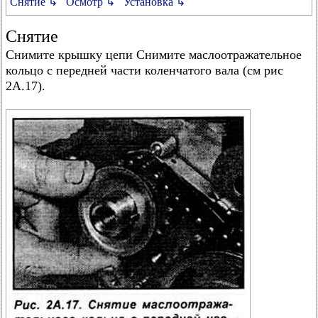
Снятие ↳
Осмотр ↳
Установка ↳
Снятие
Снимите крышку цепи Снимите маслоотражательное
кольцо с передней части коленчатого вала (см рис
2А.17).