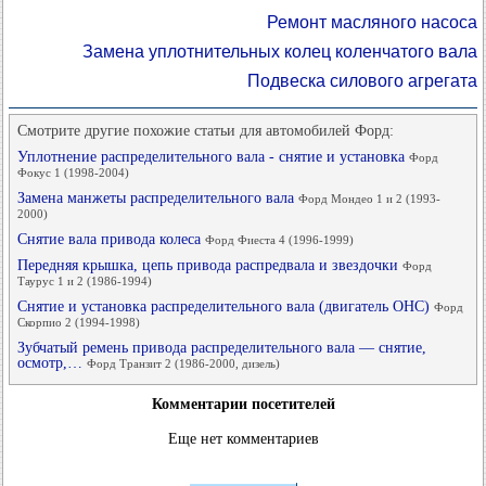
Ремонт масляного насоса
Замена уплотнительных колец коленчатого вала
Подвеска силового агрегата
Смотрите другие похожие статьи для автомобилей Форд:
Уплотнение распределительного вала - снятие и установка
Форд
Фокус 1 (1998-2004)
Замена манжеты распределительного вала
Форд Мондео 1 и 2 (1993-
2000)
Снятие вала привода колеса
Форд Фиеста 4 (1996-1999)
Передняя крышка, цепь привода распредвала и звездочки
Форд
Таурус 1 и 2 (1986-1994)
Снятие и установка распределительного вала (двигатель OHC)
Форд
Скорпио 2 (1994-1998)
Зубчатый ремень привода распределительного вала — снятие,
осмотр,…
Форд Транзит 2 (1986-2000, дизель)
Комментарии посетителей
Еще нет комментариев