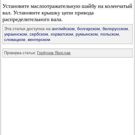
Установите маслоотражательную шайбу на коленчатый
вал. Установите крышку цепи привода
распределительного вала.
Эта статья доступна на
английском
,
болгарском
,
белорусском
,
украинском
,
сербском
,
хорватском
,
румынском
,
польском
,
словацком
,
венгерском
Проверка статьи:
Горбунов Ярослав