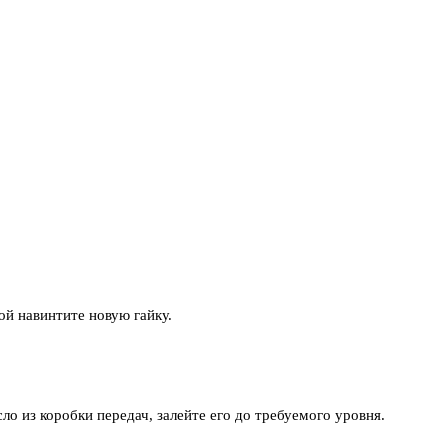
ой навинтите новую гайку.
ло из коробки передач, залейте его до требуемого уровня.