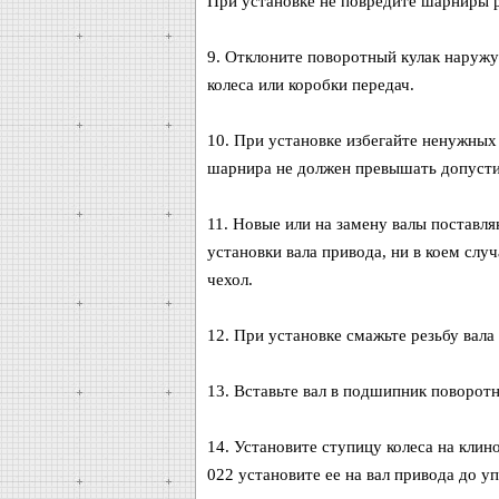
При установке не повредите шарниры р
9. Отклоните поворотный кулак наружу
колеса или коробки передач.
10. При установке избегайте ненужных
шарнира не должен превышать допусти
11. Новые или на замену валы поставля
установки вала привода, ни в коем слу
чехол.
12. При установке смажьте резьбу вала
13. Вставьте вал в подшипник поворотн
14. Установите ступицу колеса на кли
022 установите ее на вал привода до уп