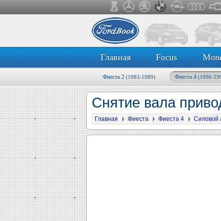
Главная
Focus
Mon
Фиеста 2
Фиеста 4
(1983-1989)
(1996-19
Снятие вала приво
Главная
Фиеста
Фиеста 4
Силовой 