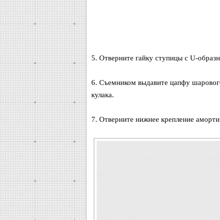
5. Отверните гайку ступицы с U-образ
6. Съемником выдавите цапфу шаровог
кулака.
7. Отверните нижнее крепление аморти