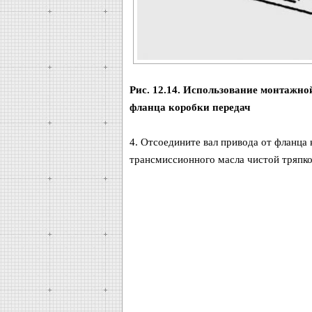
Рис. 12.14. Использование монтажно
фланца коробки передач
4. Отсоедините вал привода от фланца 
трансмиссионного масла чистой тряпкой