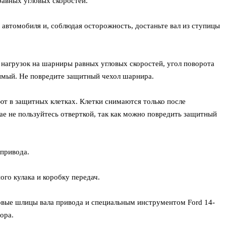
авных угловых скоростей.
 автомобиля и, соблюдая осторожность, достаньте вал из ступицы
 нагрузок на шарниры равных угловых скоростей, угол поворота
мый. Не повредите защитный чехол шарнира.
ют в защитных клетках. Клетки снимаются только после
чае не пользуйтесь отверткой, так как можно повредить защитный
 привода.
ого кулака и коробку передач.
новые шлицы вала привода и специальным инструментом Ford 14-
ора.