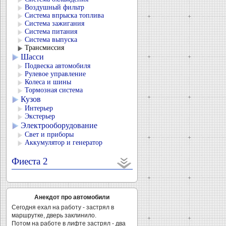
Воздушный фильтр
Система впрыска топлива
Система зажигания
Система питания
Система выпуска
Трансмиссия
Шасси
Подвеска автомобиля
Рулевое управление
Колеса и шины
Тормозная система
Кузов
Интерьер
Экстерьер
Электрооборудование
Свет и приборы
Аккумулятор и генератор
Фиеста 2
Анекдот про автомобили
Сегодня ехал на работу - застрял в
маршрутке, дверь заклинило.
Потом на работе в лифте застрял - два