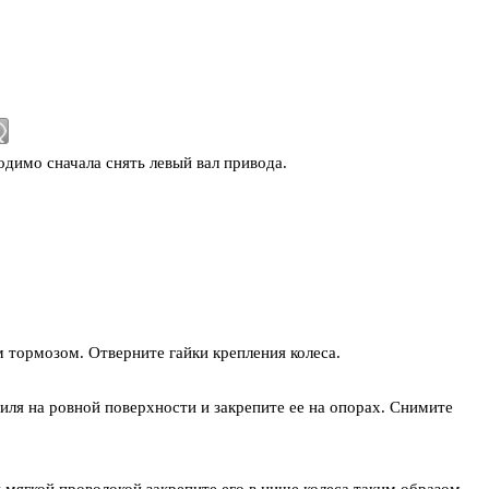
одимо сначала снять левый вал привода.
 тормозом. Отверните гайки крепления колеса.
ля на ровной поверхности и закрепите ее на опорах. Снимите