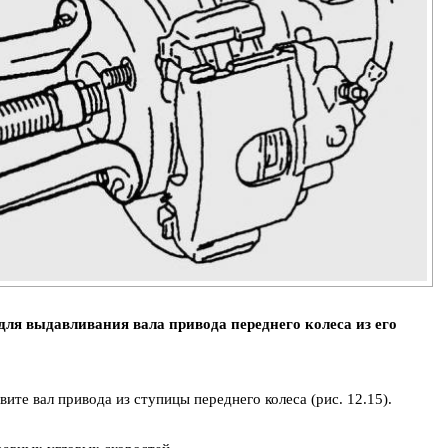
для выдавливания вала привода переднего колеса из его
те вал привода из ступицы переднего колеса (рис. 12.15).