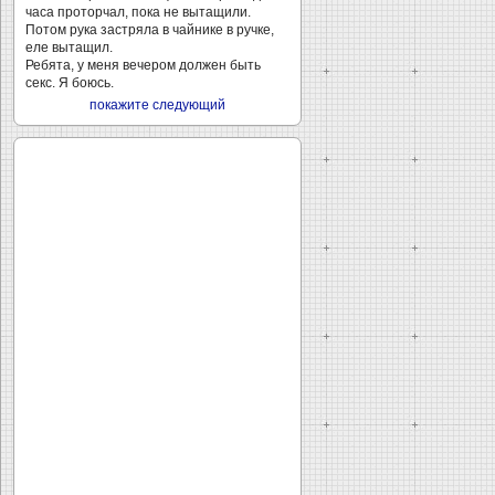
часа проторчал, пока не вытащили.
Потом рука застряла в чайнике в ручке,
еле вытащил.
Ребята, у меня вечером должен быть
секс. Я боюсь.
покажите следующий