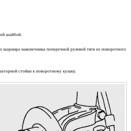
ной шайбой.
о шарнира наконечника поперечной рулевой тяги из поворотного
заторной стойки к поворотному кулаку.