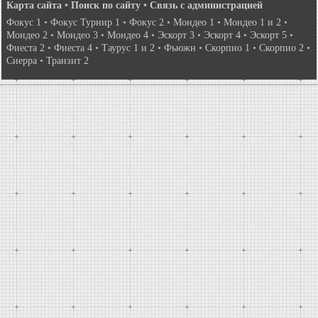
Карта сайта
•
Поиск по сайту
•
Связь с администрацией
Фокус 1
•
Фокус Турнир 1
•
Фокус 2
•
Мондео 1
•
Мондео 1 и 2
•
Мондео 2
•
Мондео 3
•
Мондео 4
•
Эскорт 3
•
Эскорт 4
•
Эскорт 5
•
Фиеста 2
•
Фиеста 4
•
Таурус 1 и 2
•
Фьюжн
•
Скорпио 1
•
Скорпио 2
•
Сиерра
•
Транзит 2