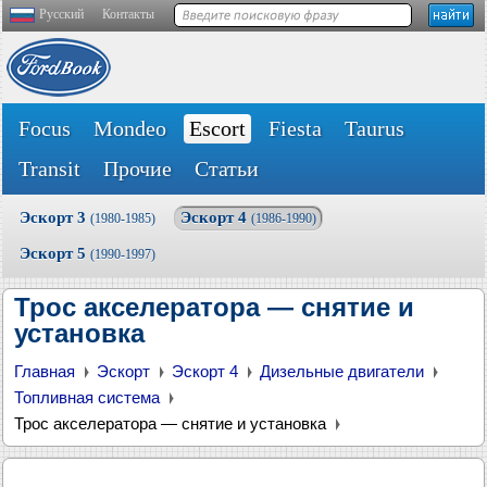
Русский
Контакты
Focus
Mondeo
Escort
Fiesta
Taurus
Transit
Прочие
Статьи
Эскорт 3
Эскорт 4
(1980-1985)
(1986-1990)
Эскорт 5
(1990-1997)
Трос акселератора — снятие и
установка
Главная
Эскорт
Эскорт 4
Дизельные двигатели
Топливная система
Трос акселератора — снятие и установка