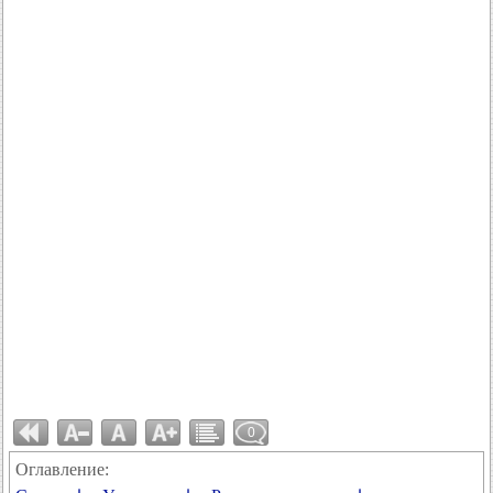
0
Оглавление: