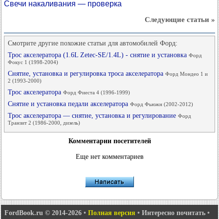
Свечи накаливания — проверка
Следующие статьи »
Смотрите другие похожие статьи для автомобилей Форд:
Трос акселератора (1.6L Zetec-SE/1.4L) - снятие и установка
Форд
Фокус 1 (1998-2004)
Снятие, установка и регулировка троса акселератора
Форд Мондео 1 и
2 (1993-2000)
Трос акселератора
Форд Фиеста 4 (1996-1999)
Снятие и установка педали акселератора
Форд Фьюжн (2002-2012)
Трос акселератора — снятие, установка и регулирование
Форд
Транзит 2 (1986-2000, дизель)
Комментарии посетителей
Еще нет комментариев
FordBook.ru © 2014-2026
•
Полная версия
•
Интересно почитать
•