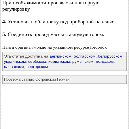
При необходимости произвести повторную
регулировку.
4.
Установить облицовку под приборной панелью.
5.
Соединить провод массы с аккумулятором.
Найти оригинал можно на указанном ресурсе fordbook
Эта статья доступна на
английском
,
болгарском
,
белорусском
,
украинском
,
сербском
,
хорватском
,
румынском
,
польском
,
словацком
,
венгерском
Проверка статьи:
Островский Герман