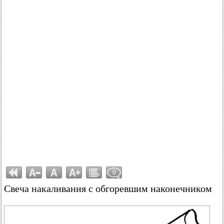
0
Свеча накаливания с обгоревшим наконечником