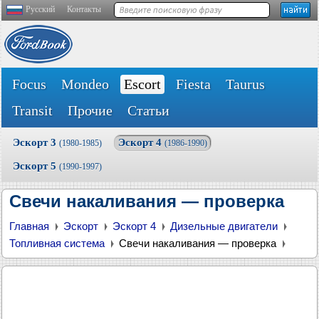
Русский
Контакты
Focus
Mondeo
Escort
Fiesta
Taurus
Transit
Прочие
Статьи
Эскорт 3
Эскорт 4
(1980-1985)
(1986-1990)
Эскорт 5
(1990-1997)
Свечи накаливания — проверка
Главная
Эскорт
Эскорт 4
Дизельные двигатели
Топливная система
Свечи накаливания — проверка