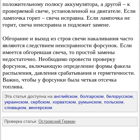
положительному полюсу аккумулятора, а другой – к
проверяемой свече, установленной на двигателе. Если
лампочка горит – свеча исправна. Если лампочка не
горит, свеча неисправна и подлежит замене.
Обгорание и выход из строя свечи накаливания часто
являются следствием неисправности форсунок. Если
имеется обгоревшая свеча, то простой замены
недостаточно. Необходимо провести проверку
форсунок, включающую определение формы факела
распыления, давления срабатывания и герметичности.
Важно, чтобы у форсунки была четкая отсечка
топлива.
Эта статья доступна на
английском
,
болгарском
,
белорусском
,
украинском
,
сербском
,
хорватском
,
румынском
,
польском
,
словацком
,
венгерском
Проверка статьи:
Островский Герман