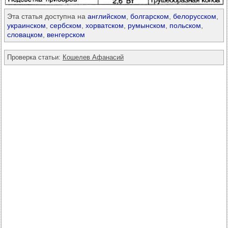
Эта статья доступна на
английском
,
болгарском
,
белорусском
,
украинском
,
сербском
,
хорватском
,
румынском
,
польском
,
словацком
,
венгерском
Проверка статьи:
Кошелев Афанасий