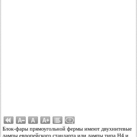
0
Блок-фары прямоугольной фермы имеют двухнитевые
лампы европейского стандарта или лампы типа Н4 и