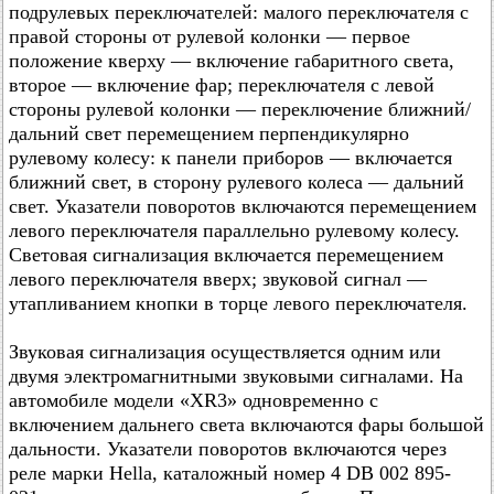
подрулевых переключателей: малого переключателя с
правой стороны от рулевой колонки — первое
положение кверху — включение габаритного света,
второе — включение фар; переключателя с левой
стороны рулевой колонки — переключение ближний/
дальний свет перемещением перпендикулярно
рулевому колесу: к панели приборов — включается
ближний свет, в сторону рулевого колеса — дальний
свет. Указатели поворотов включаются перемещением
левого переключателя параллельно рулевому колесу.
Световая сигнализация включается перемещением
левого переключателя вверх; звуковой сигнал —
утапливанием кнопки в торце левого переключателя.
Звуковая сигнализация осуществляется одним или
двумя электромагнитными звуковыми сигналами. На
автомобиле модели «XR3» одновременно с
включением дальнего света включаются фары большой
дальности. Указатели поворотов включаются через
реле марки Hella, каталожный номер 4 DB 002 895-