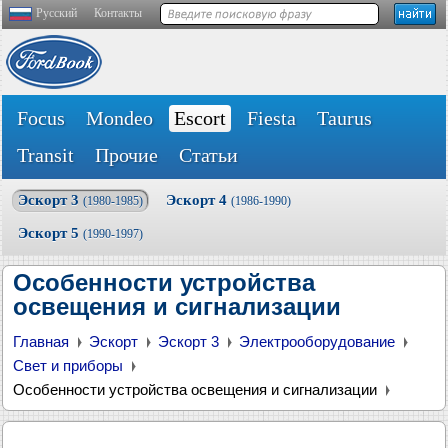
Русский
Контакты
Focus
Mondeo
Escort
Fiesta
Taurus
Transit
Прочие
Статьи
Эскорт 3
Эскорт 4
(1980-1985)
(1986-1990)
Эскорт 5
(1990-1997)
Особенности устройства
освещения и сигнализации
Главная
Эскорт
Эскорт 3
Электрооборудование
Свет и приборы
Особенности устройства освещения и сигнализации