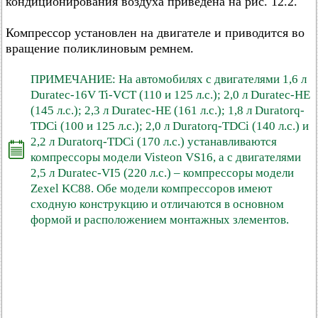
кондиционирования воздуха приведена на рис. 12.2.
Компрессор установлен на двигателе и приводится во
вращение поликлиновым ремнем.
ПРИМЕЧАНИЕ: На автомобилях с двигателями 1,6 л
Duratec-16V Ti-VCT (110 и 125 л.с.); 2,0 л Duratec-НЕ
(145 л.с.); 2,3 л Duratec-НЕ (161 л.с.); 1,8 л Duratorq-
TDCi (100 и 125 л.с.); 2,0 л Duratorq-TDCi (140 л.с.) и
2,2 л Duratorq-TDCi (170 л.с.) устанавливаются
компрессоры модели Visteon VS16, а с двигателями
2,5 л Duratec-VI5 (220 л.с.) – компрессоры модели
Zexel KC88. Обе модели компрессоров имеют
сходную конструкцию и отличаются в основном
формой и расположением монтажных злементов.