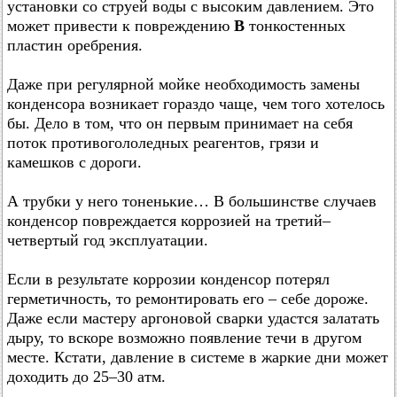
установки со струей воды с высоким давлением. Это
может привести к повреждению
В
тонкостенных
пластин оребрения.
Даже при регулярной мойке необходимость замены
конденсора возникает гораздо чаще, чем того хотелось
бы. Дело в том, что он первым принимает на себя
поток противогололедных реагентов, грязи и
камешков с дороги.
А трубки у него тоненькие… В большинстве случаев
конденсор повреждается коррозией на третий–
четвертый год эксплуатации.
Если в результате коррозии конденсор потерял
герметичность, то ремонтировать его – себе дороже.
Даже если мастеру аргоновой сварки удастся залатать
дыру, то вскоре возможно появление течи в другом
месте. Кстати, давление в системе в жаркие дни может
доходить до 25–30 атм.