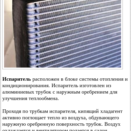
Испаритель
расположен в блоке системы отопления и
кондиционирования. Испаритель изготовлен из
алюминиевых трубок с наружным оребрением для
улучшения теплообмена.
Проходя по трубкам испарителя, кипящий хладагент
активно поглощает тепло из воздуха, обдувающего
наружную оребренную поверхность трубок. Воздух
охлаждается и вентилятором подается в салон