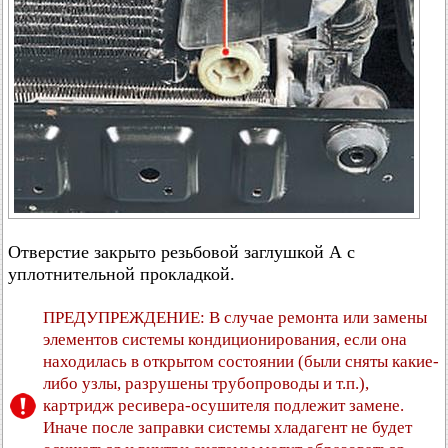
Отверстие закрыто резьбовой заглушкой А с
уплотнительной прокладкой.
ПРЕДУПРЕЖДЕНИЕ: В случае ремонта или замены
элементов системы кондиционирования, если она
находилась в открытом состоянии (были сняты какие-
либо узлы, разрушены трубопроводы и т.п.),
картридж ресивера-осушителя подлежит замене.
Иначе после заправки системы хладагент не будет