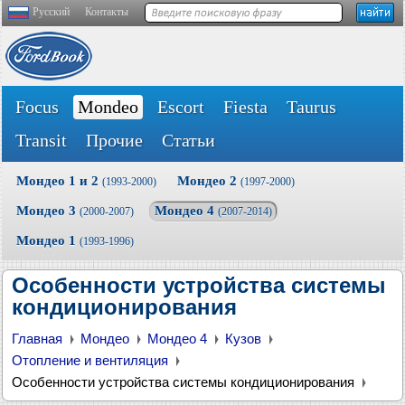
Русский
Контакты
Focus
Mondeo
Escort
Fiesta
Taurus
Transit
Прочие
Статьи
Мондео 1 и 2
Мондео 2
(1993-2000)
(1997-2000)
Мондео 3
Мондео 4
(2000-2007)
(2007-2014)
Мондео 1
(1993-1996)
Особенности устройства системы
кондиционирования
Главная
Мондео
Мондео 4
Кузов
Отопление и вентиляция
Особенности устройства системы кондиционирования