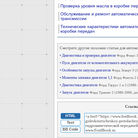
Проверка уровня масла в коробке пе
Обслуживание и ремонт автоматичес
трансмиссии
Технические характеристики автомат
коробки передач
Смотрите другие похожие статьи для автом
• Диагностика и проверки двигателя
Форд Фокус 1
• Пуск двигателя от вспомогательного аккумулят
• Особенности запуска двигателя
Форд Эскорт 3 (
• Моменты затяжки двигателя 1,1
Форд Фиеста 2 
• Диагностика двигателя
Форд Таурус 1 и 2 (1986-
• Запуск двигателя
Форд Транзит 2 (1986-2000, диз
Ссылка
HTML
Text
BB Code