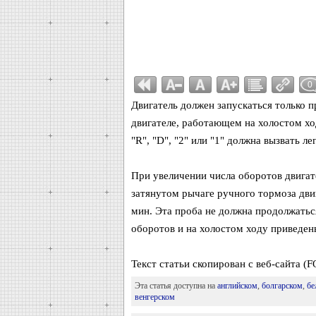
0
Двигатель должен запускаться только п
двигателе, работающем на холостом хо
"R", "D", "2" или "1" должна вызвать л
При увеличении числа оборотов двигат
затянутом рычаге ручного тормоза двиг
мин. Эта проба не должна продолжатьс
оборотов и на холостом ходу приведен
Текст статьи скопирован с веб-сайта 
Эта статья доступна на
английском
,
болгарском
,
бе
венгерском