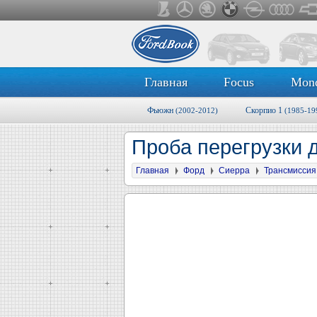
Главная
Focus
Mon
Фьюжн
Скорпио 1
(2002-2012)
(1985-19
Проба перегрузки 
Главная
Форд
Сиерра
Трансмиссия