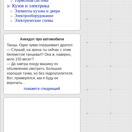
Тормозная система
Кузов и электрика
Элементы кузова и двери
Электрооборудование
Электрические схемы
Анекдот про автомобили
Танцы. Один чувак спрашивает другого:
— Слушай, на хрена ты сейчас с этим
бегемотом танцевал? Она ж, наверно,
кило 150 весит?
— Да завтра поеду машину по
объявлению смотреть. Большая
хорошая тачка, но без гидроусилителя.
Вот, примерялся, как я буду ее
ворочать…
покажите следующий