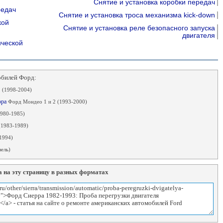
Снятие и установка коробки передач
редач
Снятие и установка троса механизма kick-down
кой
Снятие и установка реле безопасного запуска
двигателя
ической
обилей Форд:
 (1998-2004)
ора
Форд Мондео 1 и 2 (1993-2000)
1980-1985)
(1983-1989)
1994)
ель)
 на эту страницу в разных форматах