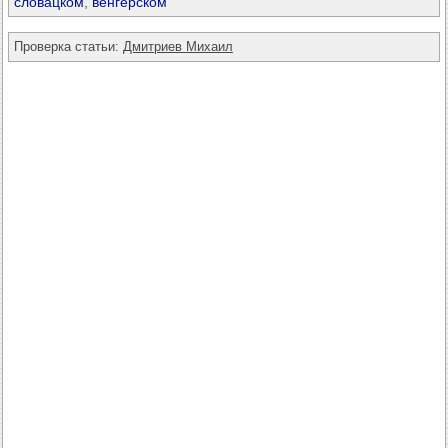
словацком
,
венгерском
Проверка статьи:
Дмитриев Михаил