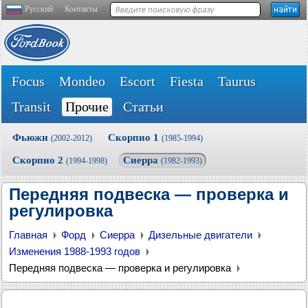
Русский
Контакты
Focus
Mondeo
Escort
Fiesta
Taurus
Transit
Прочие
Статьи
Фьюжн
Скорпио 1
(2002-2012)
(1985-1994)
Скорпио 2
Сиерра
(1994-1998)
(1982-1993)
Передняя подвеска — проверка и
регулировка
Главная
Форд
Сиерра
Дизельные двигатели
Изменения 1988-1993 годов
Передняя подвеска — проверка и регулировка