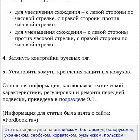
для увеличения схождения – с левой стороны по
часовой стрелке, с правой стороны против
часовой стрелки;
для уменьшения схождения – с левой стороны
против часовой стрелки, с правой стороны по
часовой стрелке.
4.
Затянуть контргайки рулевых тяг.
5.
Установить хомуты крепления защитных кожухов.
Остальная информация, касающаяся технической
характеристики, регулировки и ремонта передней
подвески, приведена в
подразделе 9.1
.
(Информация для статьи была взята с сайта:
«Fordbook.ru»)
Эта статья доступна на
английском
,
болгарском
,
белорусском
,
украинском
,
сербском
,
хорватском
,
румынском
,
польском
,