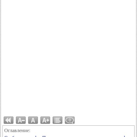
0
Оглавление: