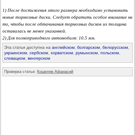
1) После достижения этого размера необходимо установить
новые тормозные диски. Следует обратить особое внимание на
то, чтобы после обтачивания тормозных дисков их толщина
оставалась не менее указанной.
2) Для полноприводного автомобиля: 10.5 мм.
Эта статья доступна на
английском
,
болгарском
,
белорусском
,
украинском
,
сербском
,
хорватском
,
румынском
,
польском
,
словацком
,
венгерском
Проверка статьи:
Кошелев Афанасий