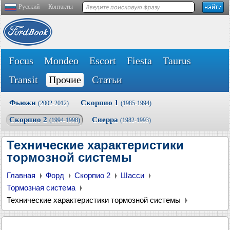
Русский
Контакты
Focus
Mondeo
Escort
Fiesta
Taurus
Transit
Прочие
Статьи
Фьюжн
Скорпио 1
(2002-2012)
(1985-1994)
Скорпио 2
Сиерра
(1994-1998)
(1982-1993)
Технические характеристики
тормозной системы
Главная
Форд
Скорпио 2
Шасси
Тормозная система
Технические характеристики тормозной системы