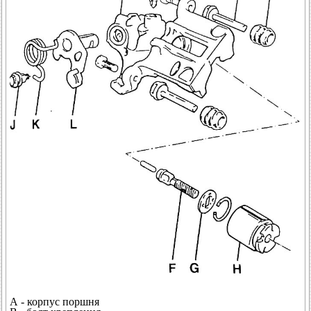
А - корпус поршня