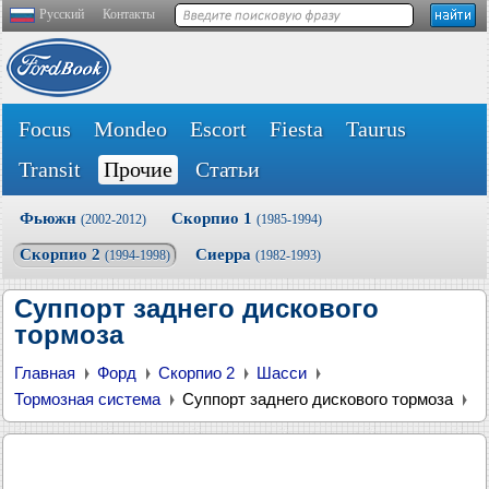
Русский
Контакты
Focus
Mondeo
Escort
Fiesta
Taurus
Transit
Прочие
Статьи
Фьюжн
Скорпио 1
(2002-2012)
(1985-1994)
Скорпио 2
Сиерра
(1994-1998)
(1982-1993)
Суппорт заднего дискового
тормоза
Главная
Форд
Скорпио 2
Шасси
Тормозная система
Суппорт заднего дискового тормоза