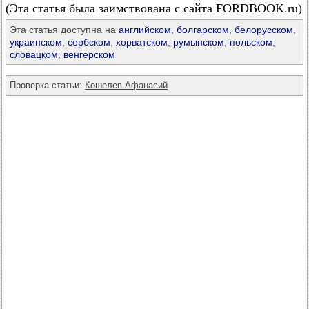
(Эта статья была заимствована с сайта FORDBOOK.ru)
Эта статья доступна на
английском
,
болгарском
,
белорусском
,
украинском
,
сербском
,
хорватском
,
румынском
,
польском
,
словацком
,
венгерском
Проверка статьи:
Кошелев Афанасий