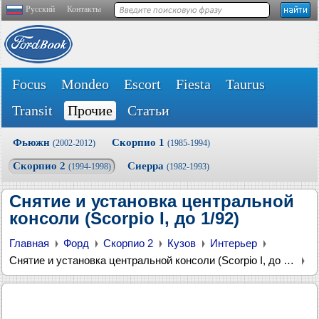
Русский
Контакты
Focus
Mondeo
Escort
Fiesta
Taurus
Transit
Прочие
Статьи
Фьюжн
Скорпио 1
(2002-2012)
(1985-1994)
Скорпио 2
Сиерра
(1994-1998)
(1982-1993)
Снятие и установка центральной
консоли (Scorpio I, до 1/92)
Главная
Форд
Скорпио 2
Кузов
Интерьер
Снятие и установка центральной консоли (Scorpio I, до 1/92)