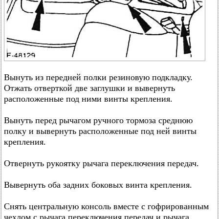
Вынуть из передней полки резиновую подкладку.
Отжать отверткой две заглушки и вывернуть
расположенные под ними винты крепления.
Вынуть перед рычагом ручного тормоза среднюю
полку и вывернуть расположенные под ней винты
крепления.
Отвернуть рукоятку рычага переключения передач.
Вывернуть оба задних боковых винта крепления.
Снять центральную консоль вместе с гофрированным
чехлом с рычага переключения передач и рычага