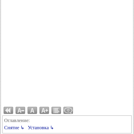
0
Оглавление:
Снятие ↳
Установка ↳