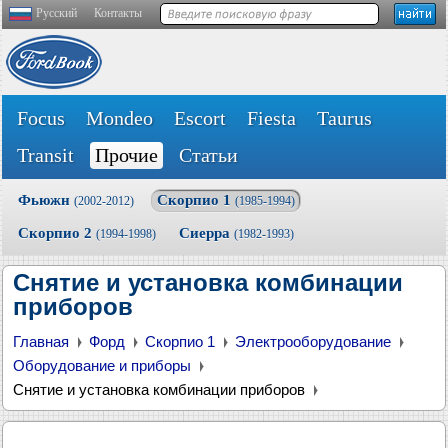
Русский
Контакты
Focus
Mondeo
Escort
Fiesta
Taurus
Transit
Прочие
Статьи
Фьюжн
Скорпио 1
(2002-2012)
(1985-1994)
Скорпио 2
Сиерра
(1994-1998)
(1982-1993)
Снятие и установка комбинации
приборов
Главная
Форд
Скорпио 1
Электрооборудование
Оборудование и приборы
Снятие и установка комбинации приборов