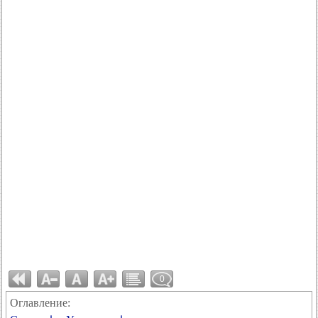
0
Оглавление: