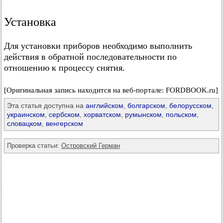
Установка
Для установки приборов необходимо выполнить
действия в обратной последовательности по
отношению к процессу снятия.
[Оригинальная запись находится на веб-портале: FORDBOOK.ru]
Эта статья доступна на
английском
,
болгарском
,
белорусском
,
украинском
,
сербском
,
хорватском
,
румынском
,
польском
,
словацком
,
венгерском
Проверка статьи:
Островский Герман