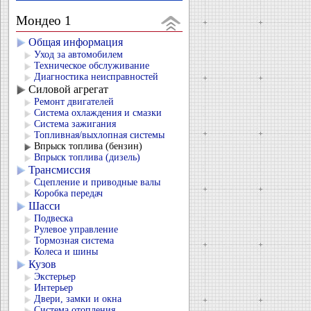
Мондео 1
Общая информация
Уход за автомобилем
Техническое обслуживание
Диагностика неисправностей
Силовой агрегат
Ремонт двигателей
Система охлаждения и смазки
Система зажигания
Топливная/выхлопная системы
Впрыск топлива (бензин)
Впрыск топлива (дизель)
Трансмиссия
Сцепление и приводные валы
Коробка передач
Шасси
Подвеска
Рулевое управление
Тормозная система
Колеса и шины
Кузов
Экстерьер
Интерьер
Двери, замки и окна
Система отопления