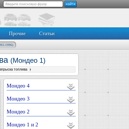
Прочие
Статьи
993-1996)
ива
(Мондео 1)
 впрыска топлива
Мондео 4
Мондео 3
Мондео 2
Мондео 1 и 2