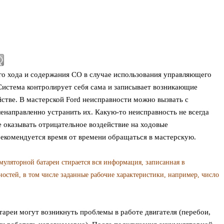
го хода и содержания CO в случае использования управляющего
Система контролирует себя сама и записывает возникающие
тве. В мастерской Ford неисправности можно вызвать с
направленно устранить их. Какую-то неисправность не всегда
е оказывать отрицательное воздействие на ходовые
екомендуется время от времени обращаться в мастерскую.
уляторной батареи стирается вся информация, записанная в
стей, в том числе заданные рабочие характеристики, например, число
ареи могут возникнуть проблемы в работе двигателя (перебои,