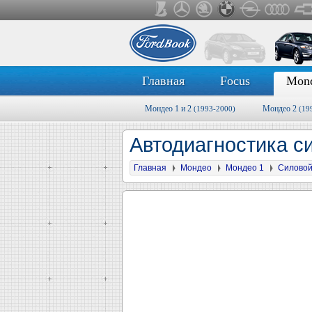
Главная
Focus
Mon
Мондео 1 и 2
Мондео 2
(1993-2000)
(19
Автодиагностика с
Главная
Мондео
Мондео 1
Силовой