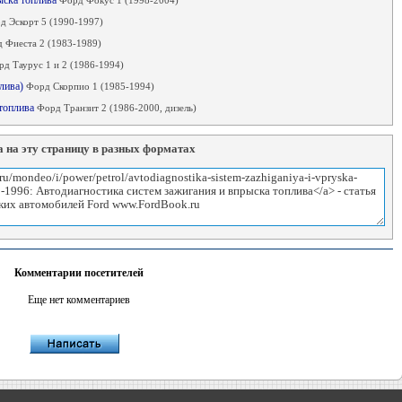
рыска топлива
Форд Фокус 1 (1998-2004)
д Эскорт 5 (1990-1997)
 Фиеста 2 (1983-1989)
д Таурус 1 и 2 (1986-1994)
плива)
Форд Скорпио 1 (1985-1994)
 топлива
Форд Транзит 2 (1986-2000, дизель)
 на эту страницу в разных форматах
Комментарии посетителей
Еще нет комментариев