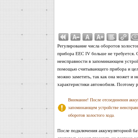
0
Регулирование числа оборотов холосто
прибора EEC IV больше не требуется. 
неисправности в запоминающем устройс
помощью считывающего прибора и целе
можно заметить, так как она может и н
характеристики автомобиля. Поэтому р
Внимание! После отсоединения аккум
запоминающем устройстве неисправно
оборотов холостого хода.
После подключения аккумуляторной бат