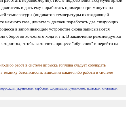
или работать неравномерно). После подключения аккумуляторной
 двигатель и дать ему поработать примерно три минуты на
очей температуры (индикатор температуры охлаждающей
те немного газа, двигатель должен поработать две следующих
процесса в запоминающем устройстве снова записываются
ло оборотов холостого хода и т.п. В заключение рекомендуется
 скоростях, чтобы закончить процесс "обучения" и перейти на
х-либо работ в системе впрыска топлива следует соблюдать
ть технику безопасности, выполняя какие-либо работы в системе
лорусском
,
украинском
,
сербском
,
хорватском
,
румынском
,
польском
,
словацком
,