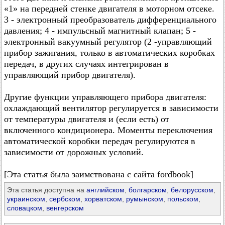
«1» на передней стенке двигателя в моторном отсеке.
3 - электронный преобразователь дифференциального
давления; 4 - импульсный магнитный клапан; 5 -
электронный вакуумный регулятор (2 -управляющий
прибор зажигания, только в автоматических коробках
передач, в других случаях интегрирован в
управляющий прибор двигателя).
Другие функции управляющего прибора двигателя:
охлаждающий вентилятор регулируется в зависимости
от температуры двигателя и (если есть) от
включенного кондиционера. Моменты переключения
автоматической коробки передач регулируются в
зависимости от дорожных условий.
[Эта статья была заимствована с сайта fordbook]
Эта статья доступна на
английском
,
болгарском
,
белорусском
,
украинском
,
сербском
,
хорватском
,
румынском
,
польском
,
словацком
,
венгерском