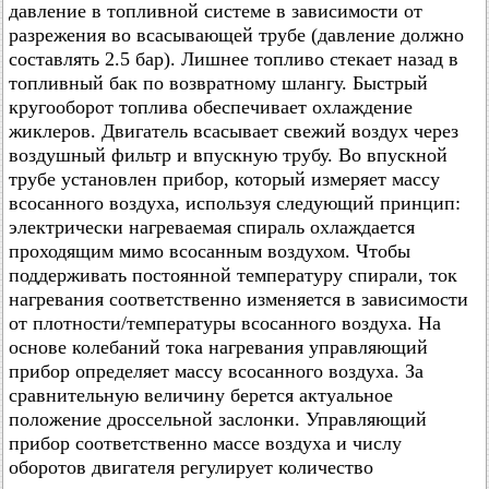
давление в топливной системе в зависимости от
разрежения во всасывающей трубе (давление должно
составлять 2.5 бар). Лишнее топливо стекает назад в
топливный бак по возвратному шлангу. Быстрый
кругооборот топлива обеспечивает охлаждение
жиклеров. Двигатель всасывает свежий воздух через
воздушный фильтр и впускную трубу. Во впускной
трубе установлен прибор, который измеряет массу
всосанного воздуха, используя следующий принцип:
электрически нагреваемая спираль охлаждается
проходящим мимо всосанным воздухом. Чтобы
поддерживать постоянной температуру спирали, ток
нагревания соответственно изменяется в зависимости
от плотности/температуры всосанного воздуха. На
основе колебаний тока нагревания управляющий
прибор определяет массу всосанного воздуха. За
сравнительную величину берется актуальное
положение дроссельной заслонки. Управляющий
прибор соответственно массе воздуха и числу
оборотов двигателя регулирует количество