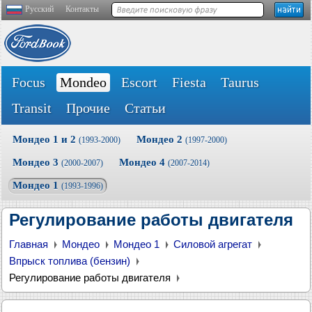
Русский
Контакты
Focus
Mondeo
Escort
Fiesta
Taurus
Transit
Прочие
Статьи
Мондео 1 и 2
Мондео 2
(1993-2000)
(1997-2000)
Мондео 3
Мондео 4
(2000-2007)
(2007-2014)
Мондео 1
(1993-1996)
Регулирование работы двигателя
Главная
Мондео
Мондео 1
Силовой агрегат
Впрыск топлива (бензин)
Регулирование работы двигателя