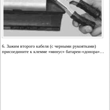
6. Зажим второго кабеля (с черными рукоятками)
присоедините к клемме «минус» батареи-«донора»…