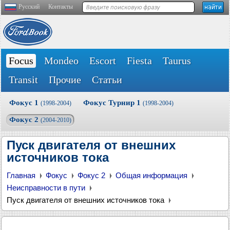
Русский
Контакты
Focus
Mondeo
Escort
Fiesta
Taurus
Transit
Прочие
Статьи
Фокус 1
Фокус Турнир 1
(1998-2004)
(1998-2004)
Фокус 2
(2004-2010)
Пуск двигателя от внешних
источников тока
Главная
Фокус
Фокус 2
Общая информация
Неисправности в пути
Пуск двигателя от внешних источников тока