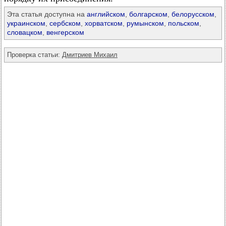
Эта статья доступна на
английском
,
болгарском
,
белорусском
,
украинском
,
сербском
,
хорватском
,
румынском
,
польском
,
словацком
,
венгерском
Проверка статьи:
Дмитриев Михаил