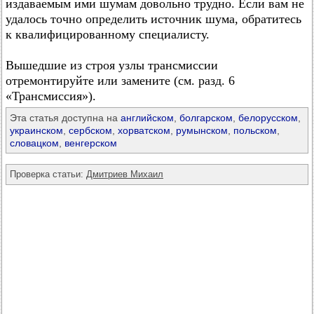
издаваемым ими шумам довольно трудно. Если вам не
удалось точно определить источник шума, обратитесь
к квалифицированному специалисту.
Вышедшие из строя узлы трансмиссии
отремонтируйте или замените (см. разд. 6
«Трансмиссия»).
Эта статья доступна на
английском
,
болгарском
,
белорусском
,
украинском
,
сербском
,
хорватском
,
румынском
,
польском
,
словацком
,
венгерском
Проверка статьи:
Дмитриев Михаил