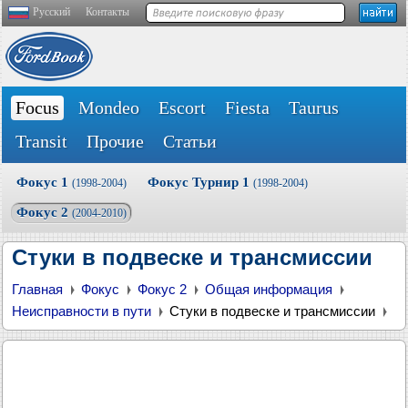
Русский
Контакты
Focus
Mondeo
Escort
Fiesta
Taurus
Transit
Прочие
Статьи
Фокус 1
Фокус Турнир 1
(1998-2004)
(1998-2004)
Фокус 2
(2004-2010)
Стуки в подвеске и трансмиссии
Главная
Фокус
Фокус 2
Общая информация
Неисправности в пути
Стуки в подвеске и трансмиссии