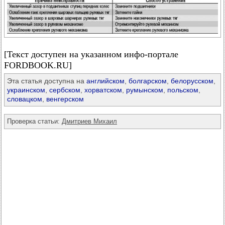
[Текст доступен на указанном инфо-портале
FORDBOOK.RU]
Эта статья доступна на
английском
,
болгарском
,
белорусском
,
украинском
,
сербском
,
хорватском
,
румынском
,
польском
,
словацком
,
венгерском
Проверка статьи:
Дмитриев Михаил