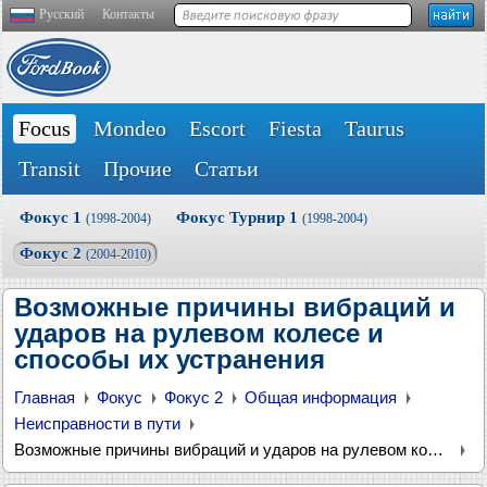
Русский
Контакты
Focus
Mondeo
Escort
Fiesta
Taurus
Transit
Прочие
Статьи
Фокус 1
Фокус Турнир 1
(1998-2004)
(1998-2004)
Фокус 2
(2004-2010)
Возможные причины вибраций и
ударов на рулевом колесе и
способы их устранения
Главная
Фокус
Фокус 2
Общая информация
Неисправности в пути
Возможные причины вибраций и ударов на рулевом колесе и способы их устранения