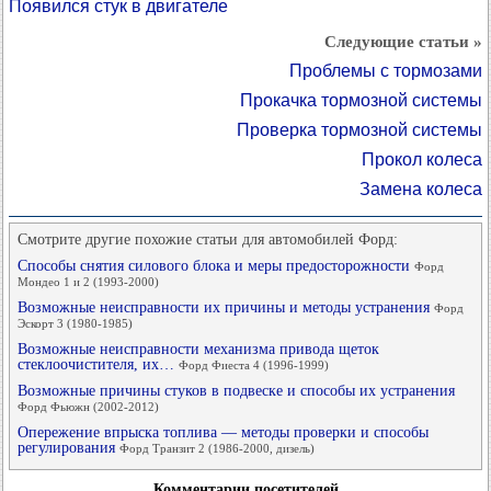
Появился стук в двигателе
Следующие статьи »
Проблемы с тормозами
Прокачка тормозной системы
Проверка тормозной системы
Прокол колеса
Замена колеса
Смотрите другие похожие статьи для автомобилей Форд:
Способы снятия силового блока и меры предосторожности
Форд
Мондео 1 и 2 (1993-2000)
Возможные неисправности их причины и методы устранения
Форд
Эскорт 3 (1980-1985)
Возможные неисправности механизма привода щеток
стеклоочистителя, их…
Форд Фиеста 4 (1996-1999)
Возможные причины стуков в подвеске и способы их устранения
Форд Фьюжн (2002-2012)
Опережение впрыска топлива — методы проверки и способы
регулирования
Форд Транзит 2 (1986-2000, дизель)
Комментарии посетителей