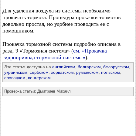
Для удаления воздуха из системы необходимо
прокачать тормоза. Процедура прокачки тормозов
довольно простая, но удобнее проводить ее с
помощником.
Прокачка тормозной системы подробно описана в
разд. 9 «Тормозная система» (
см. «Прокачка
гидропривода тормозной системы»
).
Эта статья доступна на
английском
,
болгарском
,
белорусском
,
украинском
,
сербском
,
хорватском
,
румынском
,
польском
,
словацком
,
венгерском
Проверка статьи:
Дмитриев Михаил