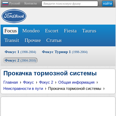
Русский
Контакты
Focus
Mondeo
Escort
Fiesta
Taurus
Transit
Прочие
Статьи
Фокус 1
Фокус Турнир 1
(1998-2004)
(1998-2004)
Фокус 2
(2004-2010)
Прокачка тормозной системы
Главная
Фокус
Фокус 2
Общая информация
Неисправности в пути
Прокачка тормозной системы