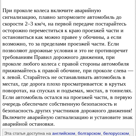
При проколе колеса включите аварийную
сигнализацию, плавно затормозите автомобиль до
скорости 2–3 км/ч, на первой передаче постарайтесь
осторожно переместиться к краю проезжей части и
остановиться как можно правее у обочины, а если
возможно, то за пределами проезжей части. Если
позволяют дорожные условия и это не противоречит
требованиям Правил дорожного движения, при
проколе любого колеса с правой стороны автомобиля
прижимайтесь к правой обочине, при проколе слева —
к левой. Старайтесь не останавливать автомобиль в
местах, где дорога плохо просматривается: в крутых
поворотах, на спусках и подъемах, мостах, в тоннелях.
Если автомобиль остался на проезжей части, в первую
очередь обеспечьте собственную безопасность и
безопасность других участников дорожного движения!
Включите аварийную сигнализацию и установите знак
аварийной остановки.
Эта статья доступна на
английском
,
болгарском
,
белорусском
,