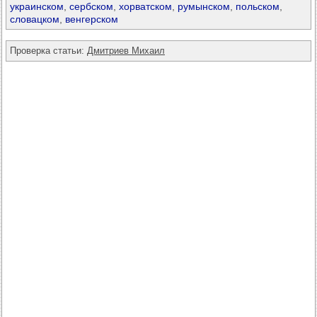
украинском
,
сербском
,
хорватском
,
румынском
,
польском
,
словацком
,
венгерском
Проверка статьи:
Дмитриев Михаил