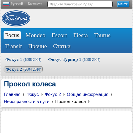
Русский
Контакты
Focus
Mondeo
Escort
Fiesta
Taurus
Transit
Прочие
Статьи
Фокус 1
Фокус Турнир 1
(1998-2004)
(1998-2004)
Фокус 2
(2004-2010)
Прокол колеса
Главная
Фокус
Фокус 2
Общая информация
Неисправности в пути
Прокол колеса