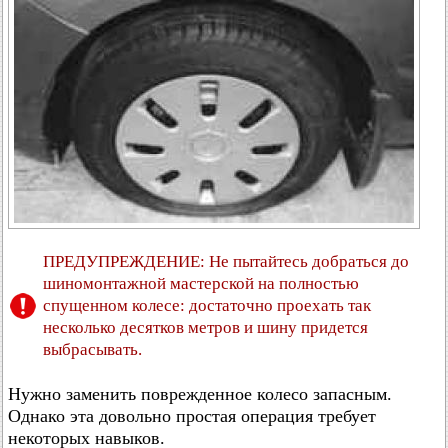
ПРЕДУПРЕЖДЕНИЕ: Не пытайтесь добраться до
шиномонтажной мастерской на полностью
спущенном колесе: достаточно проехать так
несколько десятков метров и шину придется
выбрасывать.
Нужно заменить поврежденное колесо запасным.
Однако эта довольно простая операция требует
некоторых навыков.