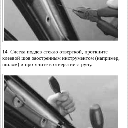
14. Слегка поддев стекло отверткой, проткните
клеевой шов заостренным инструментом (например,
шилом) и протяните в отверстие струну.