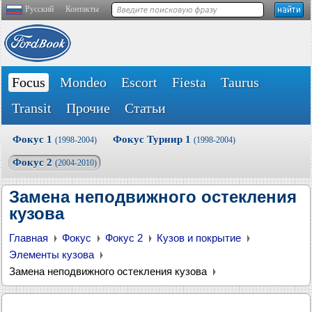
Русский
Контакты
Focus
Mondeo
Escort
Fiesta
Taurus
Transit
Прочие
Статьи
Фокус 1
Фокус Турнир 1
(1998-2004)
(1998-2004)
Фокус 2
(2004-2010)
Замена неподвижного остекления
кузова
Главная
Фокус
Фокус 2
Кузов и покрытие
Элементы кузова
Замена неподвижного остекления кузова