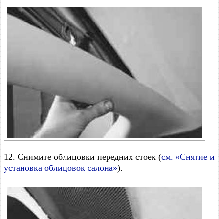
12. Снимите облицовки передних стоек (
см. «Снятие и
установка облицовок салона»
).