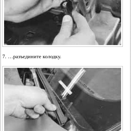
7. …разъедините колодку.