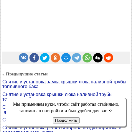
« Предыдущие статьи
Снятие и установка замка крышки люка наливной трубы
топливного бака
Снятие и установка крышки люка наливной трубы
топливного бака
Мы применяем куки, чтобы сайт работал стабильно,
Снятие, установка и регулировка замка капота и его
запоминал настройки и был удобен для вас 🍪
привода
Снятие и установка капота
Продолжить
Снятие и установка решетки короба воздухопритока и