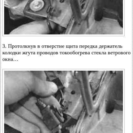
3. Протолкнув в отверстие щита передка держатель
колодки жгута проводов токообогрева стекла ветрового
окна…