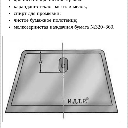
карандаш-стеклограф или мелок;
спирт для промывки;
чистое бумажное полотенце;
мелкозернистая наждачная бумага №320–360.