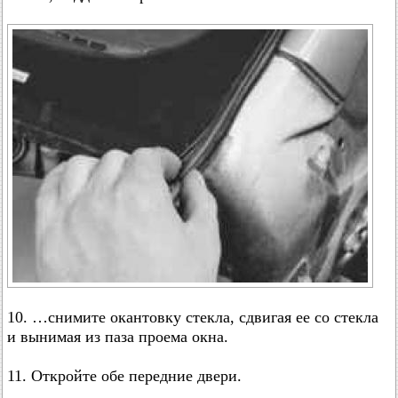
10. …снимите окантовку стекла, сдвигая ее со стекла
и вынимая из паза проема окна.
11. Откройте обе передние двери.