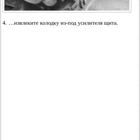
4. …извлеките колодку из-под усилителя щита.