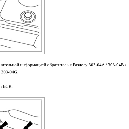
нительной информацией обратитесь к Разделу 303-04A / 303-04B /
/ 303-04G.
ан EGR.