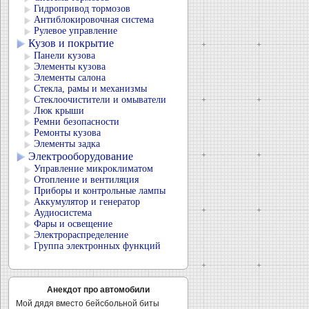
Гидропривод тормозов
Антиблокировочная система
Рулевое управление
Кузов и покрытие
Панели кузова
Элементы кузова
Элементы салона
Стекла, рамы и механизмы
Стеклоочистители и омыватели
Люк крыши
Ремни безопасности
Ремонты кузова
Элементы задка
Электрооборудование
Управление микроклиматом
Отопление и вентиляция
Приборы и контрольные лампы
Аккумулятор и генератор
Аудиосистема
Фары и освещение
Электрораспределение
Группа электронных функций
Анекдот про автомобили
Мой дядя вместо бейсбольной биты