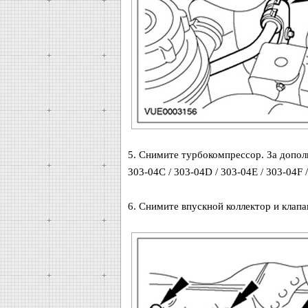
5. Снимите турбокомпрессор. За допол
303-04C / 303-04D / 303-04E / 303-04F 
6. Снимите впускной коллектор и клап