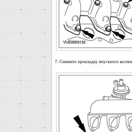
7. Снимите прокладку впускного колле