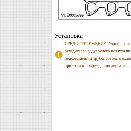
Установка
ПРЕДОСТЕРЕЖЕНИЕ: Удостоверьтесь 
охладителя наддувочного воздуха чис
подсоединении трубопровода к охла
привести к повреждению двигателя.