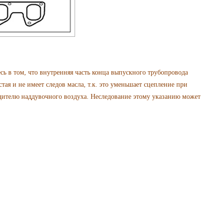
в том, что внутренняя часть конца выпускного трубопровода
тая и не имеет следов масла, т.к. это уменьшает сцепление при
дителю наддувочного воздуха. Неследование этому указанию может