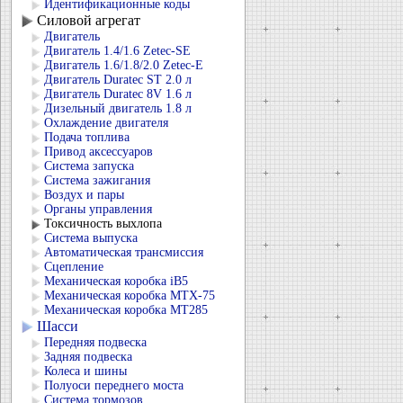
Идентификационные коды
Силовой агрегат
Двигатель
Двигатель 1.4/1.6 Zetec-SE
Двигатель 1.6/1.8/2.0 Zetec-E
Двигатель Duratec ST 2.0 л
Двигатель Duratec 8V 1.6 л
Дизельный двигатель 1.8 л
Охлаждение двигателя
Подача топлива
Привод аксессуаров
Система запуска
Система зажигания
Воздух и пары
Органы управления
Токсичность выхлопа
Система выпуска
Автоматическая трансмиссия
Сцепление
Механическая коробка iB5
Механическая коробка MTX-75
Механическая коробка MT285
Шасси
Передняя подвеска
Задняя подвеска
Колеса и шины
Полуоси переднего моста
Система тормозов