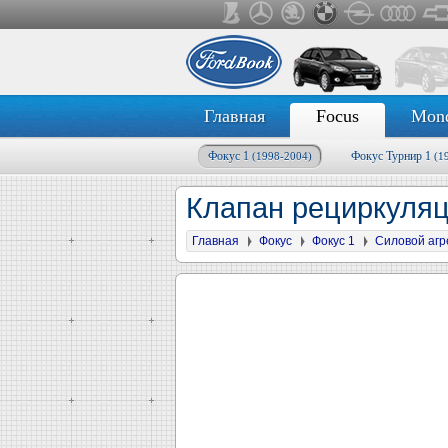
Главная
Focus
Mon
Фокус 1
Фокус Турнир 1
(1998-2004)
(1
Клапан рециркуляц
Главная
Фокус
Фокус 1
Силовой агр