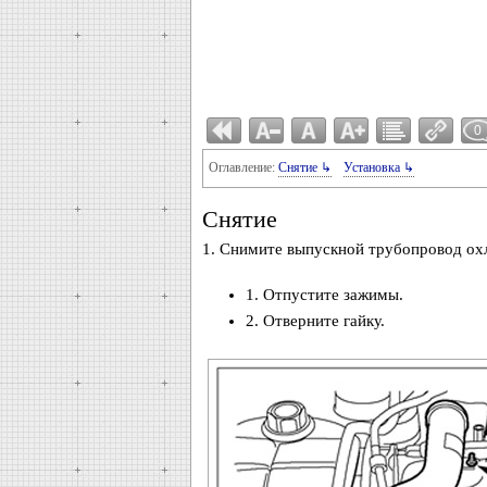
0
Оглавление:
Снятие ↳
Установка ↳
Снятие
1. Снимите выпускной трубопровод охл
1. Отпустите зажимы.
2. Отверните гайку.