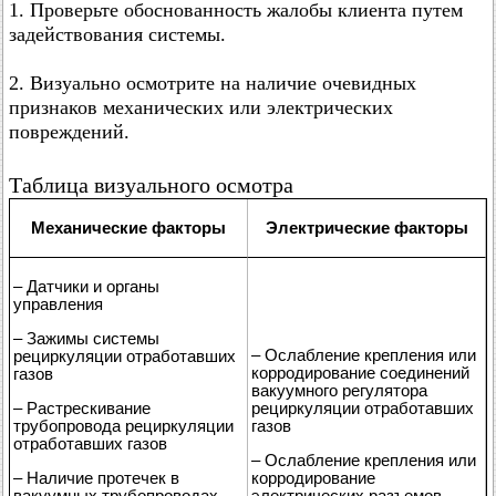
1. Проверьте обоснованность жалобы клиента путем
задействования системы.
2. Визуально осмотрите на наличие очевидных
признаков механических или электрических
повреждений.
Таблица визуального осмотра
Механические факторы
Электрические факторы
– Датчики и органы
управления
– Зажимы системы
– Ослабление крепления или
рециркуляции отработавших
корродирование соединений
газов
вакуумного регулятора
– Растрескивание
рециркуляции отработавших
трубопровода рециркуляции
газов
отработавших газов
– Ослабление крепления или
– Наличие протечек в
корродирование
вакуумных трубопроводах
электрических разъемов