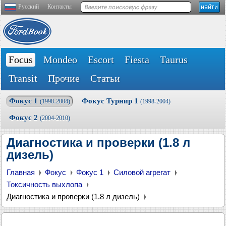
Русский
Контакты
Focus
Mondeo
Escort
Fiesta
Taurus
Transit
Прочие
Статьи
Фокус 1
Фокус Турнир 1
(1998-2004)
(1998-2004)
Фокус 2
(2004-2010)
Диагностика и проверки (1.8 л
дизель)
Главная
Фокус
Фокус 1
Силовой агрегат
Токсичность выхлопа
Диагностика и проверки (1.8 л дизель)