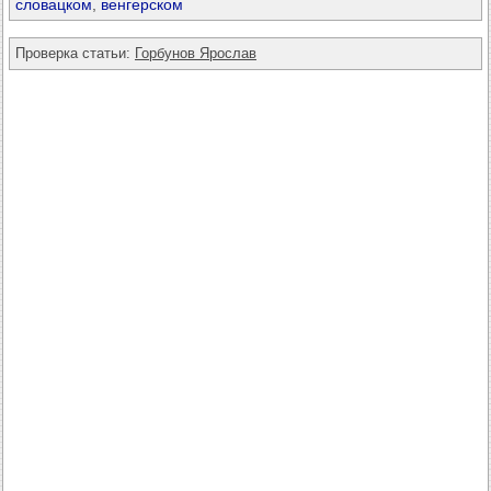
словацком
,
венгерском
Проверка статьи:
Горбунов Ярослав