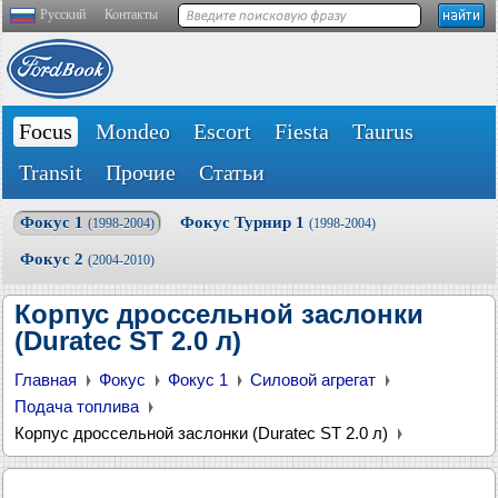
Русский
Контакты
Focus
Mondeo
Escort
Fiesta
Taurus
Transit
Прочие
Статьи
Фокус 1
Фокус Турнир 1
(1998-2004)
(1998-2004)
Фокус 2
(2004-2010)
Корпус дроссельной заслонки
(Duratec ST 2.0 л)
Главная
Фокус
Фокус 1
Силовой агрегат
Подача топлива
Корпус дроссельной заслонки (Duratec ST 2.0 л)