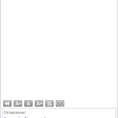
0
Оглавление: