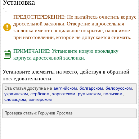
Установка
1.
ПРЕДОСТЕРЕЖЕНИЕ: Не пытайтесь очистить корпус
дроссельной заслонки. Отверстие и дроссельная
заслонка имеют специальное покрытие, наносимое
при изготовлении, которое не допускается снимать.
ПРИМЕЧАНИЕ: Установите новую прокладку
корпуса дроссельной заслонки.
Установите элементы на место, действуя в обратной
последовательности.
Эта статья доступна на
английском
,
болгарском
,
белорусском
,
украинском
,
сербском
,
хорватском
,
румынском
,
польском
,
словацком
,
венгерском
Проверка статьи:
Горбунов Ярослав