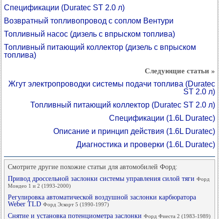
Спецификации (Duratec ST 2.0 л)
Возвратный топливопровод с соплом Вентури
Топливный насос (дизель с впрыском топлива)
Топливный питающий коллектор (дизель с впрыском
топлива)
Следующие статьи »
Жгут электропроводки системы подачи топлива (Duratec
ST 2.0 л)
Топливный питающий коллектор (Duratec ST 2.0 л)
Спецификации (1.6L Duratec)
Описание и принцип действия (1.6L Duratec)
Диагностика и проверки (1.6L Duratec)
Смотрите другие похожие статьи для автомобилей Форд:
Привод дроссельной заслонки системы управления силой тяги
Форд
Мондео 1 и 2 (1993-2000)
Регулировка автоматической воздушной заслонки карбюратора
Weber TLD
Форд Эскорт 5 (1990-1997)
Снятие и установка потенциометра заслонки
Форд Фиеста 2 (1983-1989)