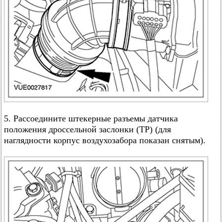
5. Рассоедините штекерные разъемы датчика
положения дроссельной заслонки (TP) (для
наглядности корпус воздухозабора показан снятым).