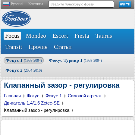
Русский
Контакты
Focus
Mondeo
Escort
Fiesta
Taurus
Transit
Прочие
Статьи
Фокус 1
Фокус Турнир 1
(1998-2004)
(1998-2004)
Фокус 2
(2004-2010)
Клапанный зазор - регулировка
Главная
Фокус
Фокус 1
Силовой агрегат
Двигатель 1.4/1.6 Zetec-SE
Клапанный зазор - регулировка