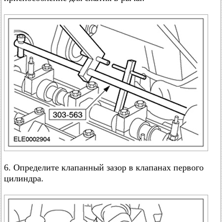
6. Определите клапанный зазор в клапанах первого
цилиндра.