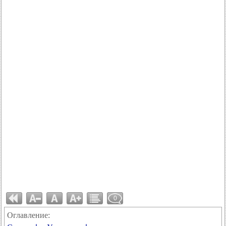
0
Оглавление: