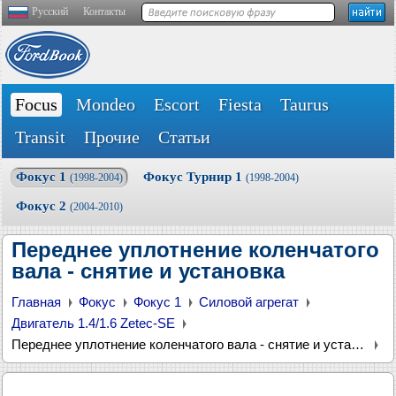
Русский
Контакты
Focus
Mondeo
Escort
Fiesta
Taurus
Transit
Прочие
Статьи
Фокус 1
Фокус Турнир 1
(1998-2004)
(1998-2004)
Фокус 2
(2004-2010)
Переднее уплотнение коленчатого
вала - снятие и установка
Главная
Фокус
Фокус 1
Силовой агрегат
Двигатель 1.4/1.6 Zetec-SE
Переднее уплотнение коленчатого вала - снятие и установка