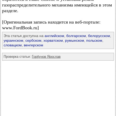
газораспределительного механизма имеющейся в этом
разделе.
[Оригинальная запись находится на веб-портале:
www.FordBook.ru]
Эта статья доступна на
английском
,
болгарском
,
белорусском
,
украинском
,
сербском
,
хорватском
,
румынском
,
польском
,
словацком
,
венгерском
Проверка статьи:
Горбунов Ярослав