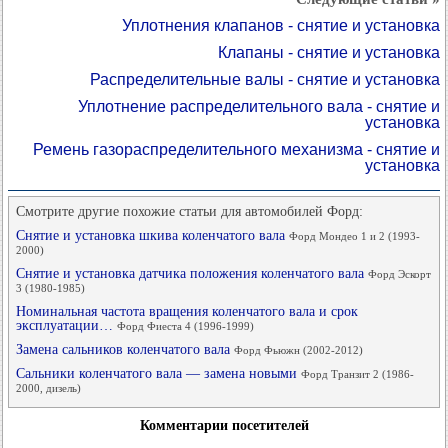
Уплотнения клапанов - снятие и установка
Клапаны - снятие и установка
Распределительные валы - снятие и установка
Уплотнение распределительного вала - снятие и
установка
Ремень газораспределительного механизма - снятие и
установка
Смотрите другие похожие статьи для автомобилей Форд:
Снятие и установка шкива коленчатого вала
Форд Мондео 1 и 2 (1993-
2000)
Снятие и установка датчика положения коленчатого вала
Форд Эскорт
3 (1980-1985)
Номинальная частота вращения коленчатого вала и срок
эксплуатации…
Форд Фиеста 4 (1996-1999)
Замена сальников коленчатого вала
Форд Фьюжн (2002-2012)
Сальники коленчатого вала — замена новыми
Форд Транзит 2 (1986-
2000, дизель)
Комментарии посетителей