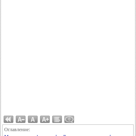
0
Оглавление: