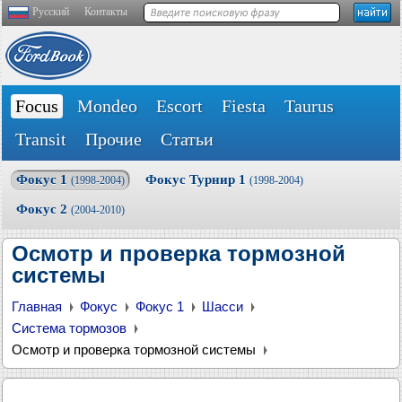
Русский
Контакты
Focus
Mondeo
Escort
Fiesta
Taurus
Transit
Прочие
Статьи
Фокус 1
Фокус Турнир 1
(1998-2004)
(1998-2004)
Фокус 2
(2004-2010)
Осмотр и проверка тормозной
системы
Главная
Фокус
Фокус 1
Шасси
Система тормозов
Осмотр и проверка тормозной системы