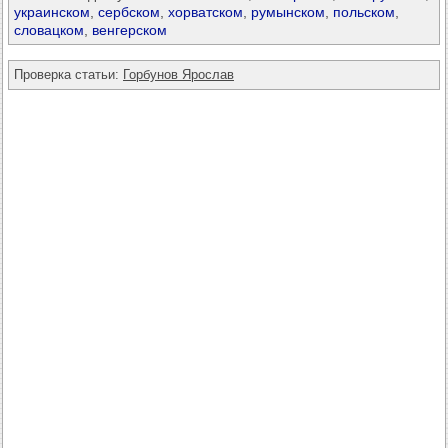
украинском
,
сербском
,
хорватском
,
румынском
,
польском
,
словацком
,
венгерском
Проверка статьи:
Горбунов Ярослав