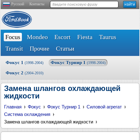
Русский
Контакты
Focus
Mondeo
Escort
Fiesta
Taurus
Transit
Прочие
Статьи
Фокус 1
Фокус Турнир 1
(1998-2004)
(1998-2004)
Фокус 2
(2004-2010)
Замена шлангов охлаждающей
жидкости
Главная
Фокус
Фокус Турнир 1
Силовой агрегат
Система охлаждения
Замена шлангов охлаждающей жидкости