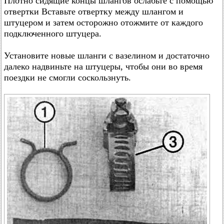
Плотно сидящие концы шлангов ослабьте с помощью
отвертки Вставьте отвертку между шлангом и
штуцером и затем осторожно отожмите от каждого
подключенного штуцера.
Установите новые шланги с вазелином и достаточно
далеко надвиньте на штуцеры, чтобы они во время
поездки не смогли соскользнуть.