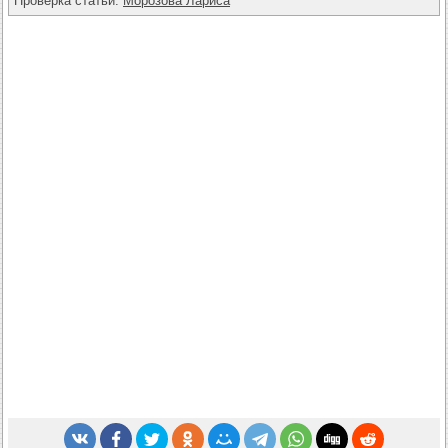
Проверка статьи:
Морозова Лариса