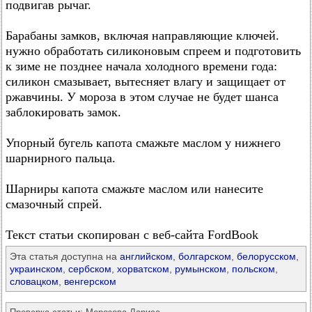
подвигав рычаг.
Барабаны замков, включая направляющие ключей.
нужно обработать силиконовым спреем и подготовить
к зиме не позднее начала холодного времени года:
силикон смазывает, вытесняет влагу и защищает от
ржавчины. У мороза в этом случае не будет шанса
заблокировать замок.
Упорный бугель капота смажьте маслом у нижнего
шарнирного пальца.
Шарниры капота смажьте маслом или нанесите
смазочный спрей.
Текст статьи скопирован с веб-сайта FordBook
Эта статья доступна на
английском
,
болгарском
,
белорусском
,
украинском
,
сербском
,
хорватском
,
румынском
,
польском
,
словацком
,
венгерском