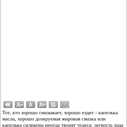
0
Тот, кто хорошо смазывает, хорошо ездит - капелька
масла, хорошо дозируемая жировая смазка или
капелька силикона иногда творят чудеса: легкость хода