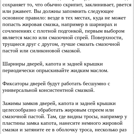
сохраняет то, что обычно скрипит, заклинивает, рвется
или ржавеет. Вы должны запомнить следующее
основное правило: везде в тех местах, куда не может
попасть жировая смазка, например в шарнирах и
сочленениях с плотной подгонкой, первым выбором
является масло или смазочной спрей. Поверхности,
трущиеся друг с другом, лучше смазать смазочной
пастой или силиконовой смазкой.
Шарниры дверей, капота и задней крышки
периодически опрыскивайте жидким маслом.
Фиксаторы дверей будут работать бесшумно с
универсальной консистентной смазкой.
Зажимы замков дверей, капота и задней крышки
целесообразно обработать жировым спреем или
смазочной пастой. Там, где видны тросы, например у
пластины замка капота, нанесите немного жировой
смазки и затяните ее в оболочку троса, несколько раз