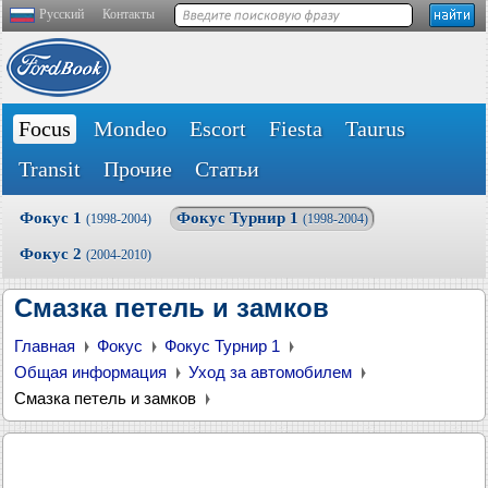
Русский
Контакты
Focus
Mondeo
Escort
Fiesta
Taurus
Transit
Прочие
Статьи
Фокус 1
Фокус Турнир 1
(1998-2004)
(1998-2004)
Фокус 2
(2004-2010)
Смазка петель и замков
Главная
Фокус
Фокус Турнир 1
Общая информация
Уход за автомобилем
Смазка петель и замков