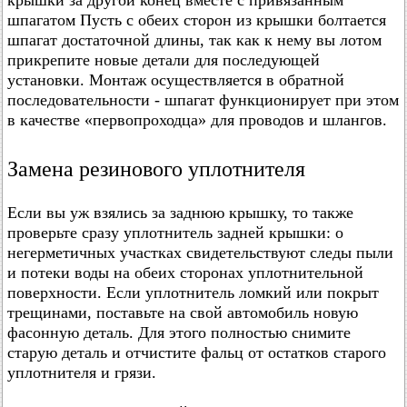
крышки за другой конец вместе с привязанным
шпагатом Пусть с обеих сторон из крышки болтается
шпагат достаточной длины, так как к нему вы лотом
прикрепите новые детали для последующей
установки. Монтаж осуществляется в обратной
последовательности - шпагат функционирует при этом
в качестве «первопроходца» для проводов и шлангов.
Замена резинового уплотнителя
Если вы уж взялись за заднюю крышку, то также
проверьте сразу уплотнитель задней крышки: о
негерметичных участках свидетельствуют следы пыли
и потеки воды на обеих сторонах уплотнительной
поверхности. Если уплотнитель ломкий или покрыт
трещинами, поставьте на свой автомобиль новую
фасонную деталь. Для этого полностью снимите
старую деталь и отчистите фальц от остатков старого
уплотнителя и грязи.