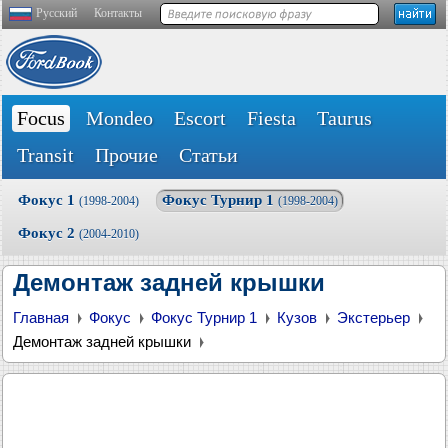
Русский
Контакты
Focus
Mondeo
Escort
Fiesta
Taurus
Transit
Прочие
Статьи
Фокус 1
Фокус Турнир 1
(1998-2004)
(1998-2004)
Фокус 2
(2004-2010)
Демонтаж задней крышки
Главная
Фокус
Фокус Турнир 1
Кузов
Экстерьер
Демонтаж задней крышки