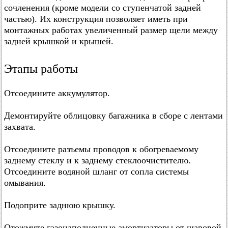
сочленения (кроме модели со ступенчатой задней
частью). Их конструкция позволяет иметь при
монтажных работах увеличенный размер щели между
задней крышкой и крышей.
Этапы работы
Отсоедините аккумулятор.
Демонтируйте облицовку багажника в сборе с лентами
захвата.
Отсоедините разъемы проводов к обогреваемому
заднему стеклу и к заднему стеклоочистителю.
Отсоедините водяной шланг от сопла системы
омывания.
Подоприте заднюю крышку.
Отожмите газонаполненные амортизаторы от шаровой