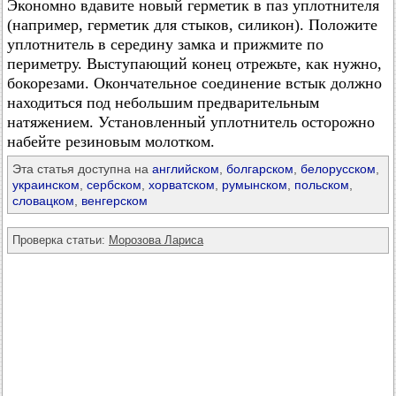
Экономно вдавите новый герметик в паз уплотнителя
(например, герметик для стыков, силикон). Положите
уплотнитель в середину замка и прижмите по
периметру. Выступающий конец отрежьте, как нужно,
бокорезами. Окончательное соединение встык должно
находиться под небольшим предварительным
натяжением. Установленный уплотнитель осторожно
набейте резиновым молотком.
Эта статья доступна на
английском
,
болгарском
,
белорусском
,
украинском
,
сербском
,
хорватском
,
румынском
,
польском
,
словацком
,
венгерском
Проверка статьи:
Морозова Лариса