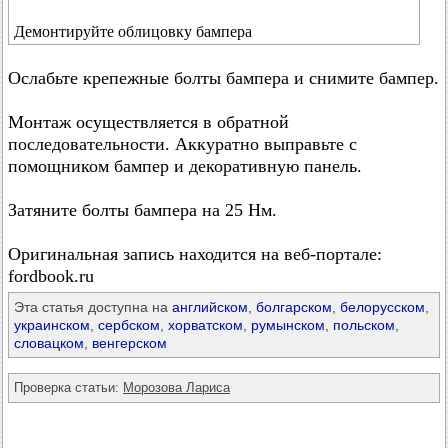
Демонтируйте облицовку бампера
Ослабьте крепежные болты бампера и снимите бампер.
Монтаж осуществляется в обратной
последовательности. Аккуратно выправьте с
помощником бампер и декоративную панель.
Затяните болты бампера на 25 Нм.
Оригинальная запись находится на веб-портале:
fordbook.ru
Эта статья доступна на
английском
,
болгарском
,
белорусском
,
украинском
,
сербском
,
хорватском
,
румынском
,
польском
,
словацком
,
венгерском
Проверка статьи:
Морозова Лариса