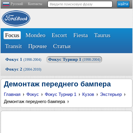
Русский
Контакты
Focus
Mondeo
Escort
Fiesta
Taurus
Transit
Прочие
Статьи
Фокус 1
Фокус Турнир 1
(1998-2004)
(1998-2004)
Фокус 2
(2004-2010)
Демонтаж переднего бампера
Главная
Фокус
Фокус Турнир 1
Кузов
Экстерьер
Демонтаж переднего бампера