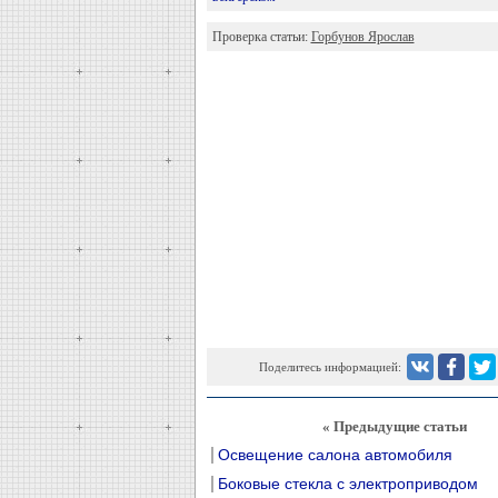
Проверка статьи:
Горбунов Ярослав
Поделитесь информацией:
« Предыдущие статьи
Освещение салона автомобиля
Боковые стекла с электроприводом