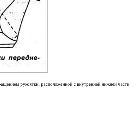
ращением рукоятки, расположенной с внутренней нижней части