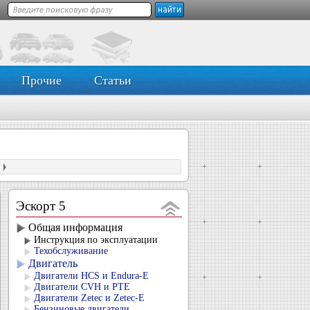
Прочие
Статьи
Эскорт 5
Общая информация
Инструкция по эксплуатации
Техобслуживание
Двигатель
Двигатели HCS и Endura-E
Двигатели CVH и РТЕ
Двигатели Zetec и Zetec-E
Бензиновые двигатели