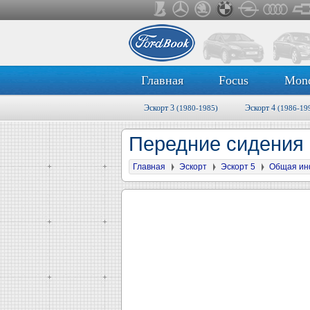
Главная
Focus
Mon
Эскорт 3
Эскорт 4
(1980-1985)
(1986-19
Передние сидения
Главная
Эскорт
Эскорт 5
Общая ин