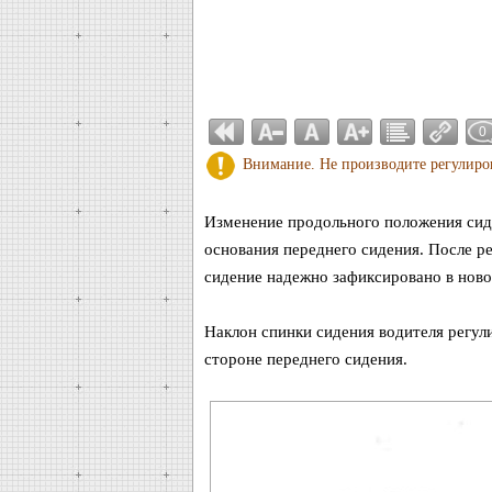
0
Внимание. Не производите регулиро
Изменение продольного положения сид
основания переднего сидения. После р
сидение надежно зафиксировано в нов
Наклон спинки сидения водителя регу
стороне переднего сидения.