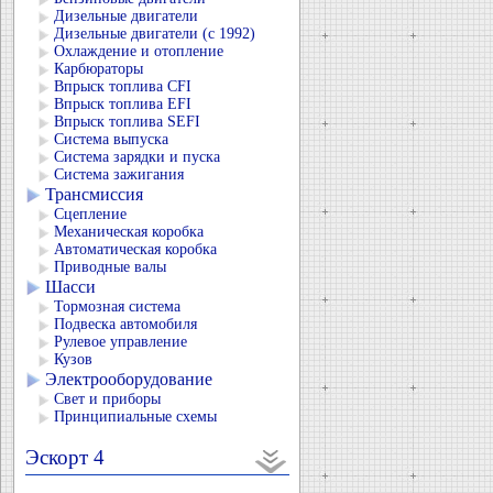
Дизельные двигатели
Дизельные двигатели (с 1992)
Охлаждение и отопление
Карбюраторы
Впрыск топлива CFI
Впрыск топлива EFI
Впрыск топлива SEFI
Система выпуска
Система зарядки и пуска
Система зажигания
Трансмиссия
Сцепление
Механическая коробка
Автоматическая коробка
Приводные валы
Шасси
Тормозная система
Подвеска автомобиля
Рулевое управление
Кузов
Электрооборудование
Свет и приборы
Принципиальные схемы
Эскорт 4