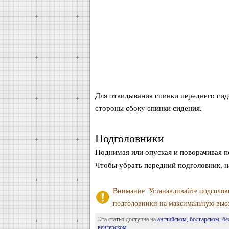
Для откидывания спинки переднего сид
стороны сбоку спинки сидения.
Подголовники
Поднимая или опуская и поворачивая п
Чтобы убрать передний подголовник, н
Внимание. Устанавливайте подголовн
подголовники на максимальную высо
Эта статья доступна на
английском
,
болгарском
,
бе
венгерском