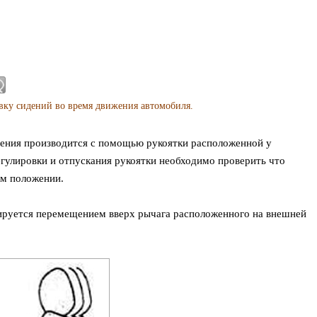
вку сидений во время движения автомобиля.
ения производится с помощью рукоятки расположенной у
егулировки и отпускания рукоятки необходимо проверить что
ом положении.
лируется перемещением вверх рычага расположенного на внешней