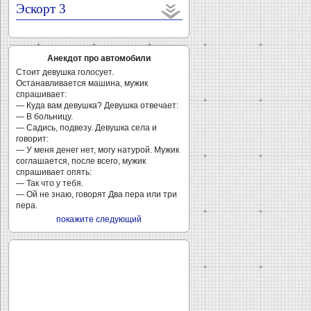
Эскорт 3
Анекдот про автомобили
Стоит девушка голосует.
Останавливается машина, мужик
спрашивает:
— Куда вам девушка? Девушка отвечает:
— В больницу.
— Садись, подвезу. Девушка села и
говорит:
— У меня денег нет, могу натурой. Мужик
соглашается, после всего, мужик
спрашивает опять:
— Так что у тебя.
— Ой не знаю, говорят Два пера или три
пера.
покажите следующий