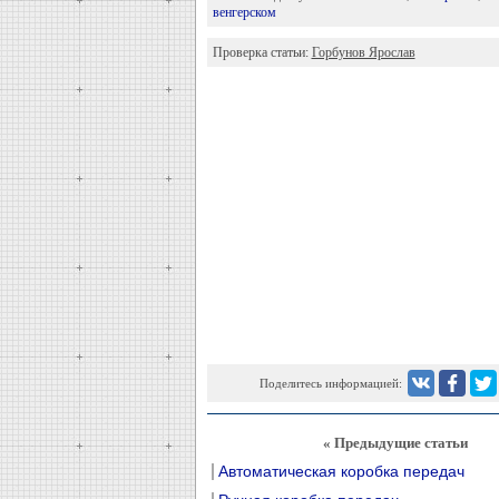
венгерском
Проверка статьи:
Горбунов Ярослав
Поделитесь информацией:
« Предыдущие статьи
Автоматическая коробка передач