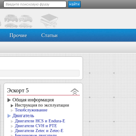
Прочие
Статьи
Эскорт 5
Общая информация
Инструкция по эксплуатации
Техобслуживание
Двигатель
Двигатели HCS и Endura-E
Двигатели CVH и РТЕ
Двигатели Zetec и Zetec-E
Бензиновые двигатели