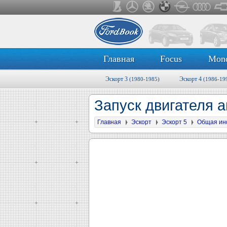
Главная
Focus
Mon
Эскорт 3
Эскорт 4
(1980-1985)
(1986-19
Запуск двигателя 
Главная
Эскорт
Эскорт 5
Общая ин