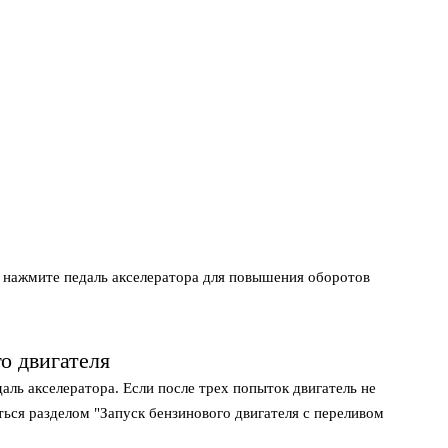
о нажмите педаль акселератора для повышения оборотов
о двигателя
даль акселератора. Если после трех попыток двигатель не
ться разделом "Запуск бензинового двигателя с переливом