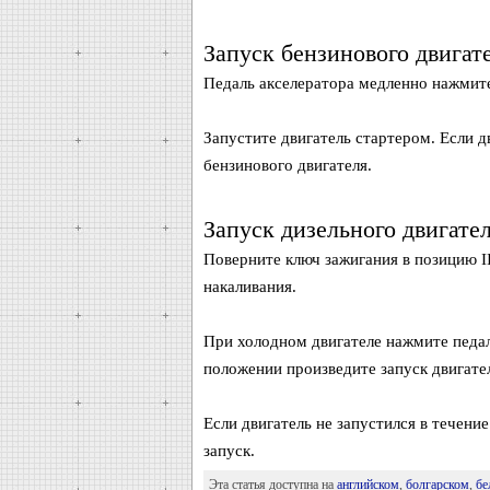
Запуск бензинового двигат
Педаль акселератора медленно нажмите
Запустите двигатель стартером. Если д
бензинового двигателя.
Запуск дизельного двигате
Поверните ключ зажигания в позицию I
накаливания.
При холодном двигателе нажмите педали
положении произведите запуск двигате
Если двигатель не запустился в течен
запуск.
Эта статья доступна на
английском
,
болгарском
,
бе