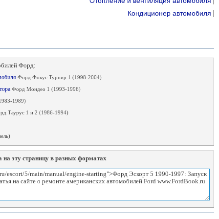
Отопление и вентиляция автомобиля
Кондиционер автомобиля
обилей Форд:
омобиля
Форд Фокус Турнир 1 (1998-2004)
ятора
Форд Мондео 1 (1993-1996)
1983-1989)
рд Таурус 1 и 2 (1986-1994)
ель)
 на эту страницу в разных форматах