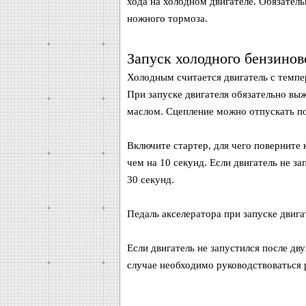
хода на холодном двигателе. Обязател
ножного тормоза.
Запуск холодного бензинов
Холодным считается двигатель с темпе
При запуске двигателя обязательно вы
маслом. Сцепление можно отпускать пос
Включите стартер, для чего поверните к
чем на 10 секунд. Если двигатель не за
30 секунд.
Педаль акселератора при запуске двига
Если двигатель не запустился после дв
случае необходимо руководствоваться р