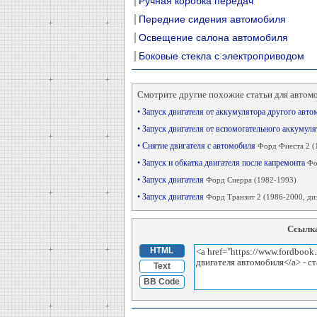
Ручная коробка передач
Передние сидения автомобиля
Освещение салона автомобиля
Боковые стекла с электроприводом
Смотрите другие похожие статьи для автом
• Запуск двигателя от аккумулятора другого авт
• Запуск двигателя от вспомогательного аккумул
• Снятие двигателя с автомобиля
Форд Фиеста 2 (
• Запуск и обкатка двигателя после капремонта
Фо
• Запуск двигателя
Форд Сиерра (1982-1993)
• Запуск двигателя
Форд Транзит 2 (1986-2000, диз
Ссылка
HTML
Text
BB Code