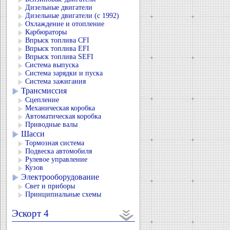
Дизельные двигатели
Дизельные двигатели (с 1992)
Охлаждение и отопление
Карбюраторы
Впрыск топлива CFI
Впрыск топлива EFI
Впрыск топлива SEFI
Система выпуска
Система зарядки и пуска
Система зажигания
Трансмиссия
Сцепление
Механическая коробка
Автоматическая коробка
Приводные валы
Шасси
Тормозная система
Подвеска автомобиля
Рулевое управление
Кузов
Электрооборудование
Свет и приборы
Принципиальные схемы
Эскорт 4