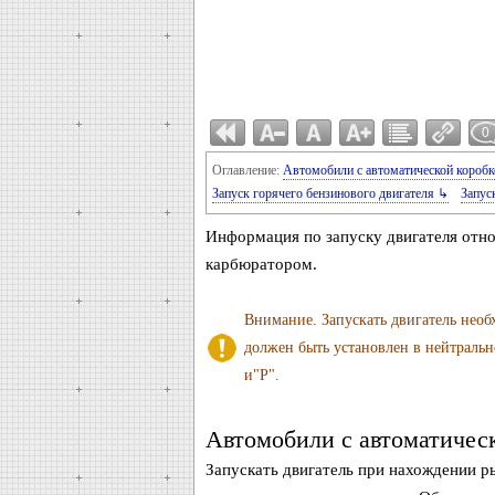
0
Оглавление:
Автомобили с автоматической коро
Запуск горячего бензинового двигателя ↳
Запус
Информация по запуску двигателя отн
карбюратором.
Внимание. Запускать двигатель необ
должен быть установлен в нейтральн
и"Р".
Автомобили с автоматическ
Запускать двигатель при нахождении р