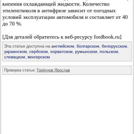
кипения охлаждающей жидкости. Количество
этиленгликоля в антифризе зависит от погодных
условий эксплуатации автомобиля и составляет от 40
до 70 %.
[Для деталей обратитесь к веб-ресурсу fordbook.ru]
Эта статья доступна на
английском
,
болгарском
,
белорусском
,
украинском
,
сербском
,
хорватском
,
румынском
,
польском
,
словацком
,
венгерском
Проверка статьи:
Горбунов Ярослав