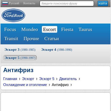
Русский
Контакты
Focus
Mondeo
Escort
Fiesta
Taurus
Transit
Прочие
Статьи
Эскорт 3
Эскорт 4
(1980-1985)
(1986-1990)
Эскорт 5
(1990-1997)
Антифриз
Главная
Эскорт
Эскорт 5
Двигатель
Охлаждение и отопление
Антифриз