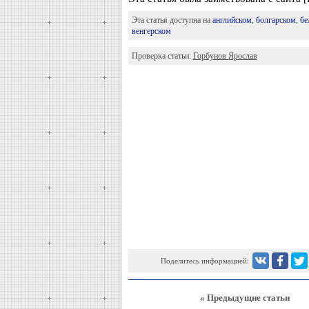
Эта статья доступна на
английском
,
болгарском
,
бе
венгерском
Проверка статьи:
Горбунов Ярослав
Поделитесь информацией:
« Предыдущие статьи