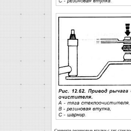
Снимите резиновые втулки с тяг стекло