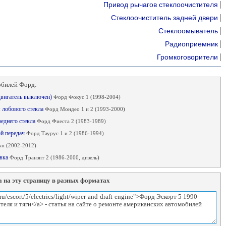
Привод рычагов стеклоочистителя
Стеклоочиститель задней двери
Стеклоомыватель
Радиоприемник
Громкоговорители
обилей Форд:
(двигатель выключен)
Форд Фокус 1 (1998-2004)
я лобового стекла
Форд Мондео 1 и 2 (1993-2000)
реднего стекла
Форд Фиеста 2 (1983-1989)
ой передач
Форд Таурус 1 и 2 (1986-1994)
н (2002-2012)
овка
Форд Транзит 2 (1986-2000, дизель)
 на эту страницу в разных форматах