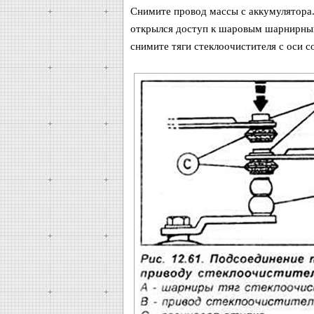
Снимите провод массы с аккумулятора.
открылся доступ к шаровым шарнирным
снимите тяги стеклоочистителя с оси со