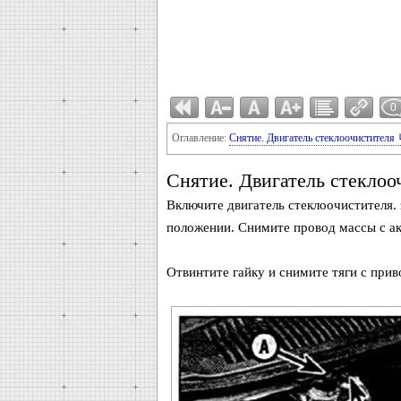
0
Оглавление:
Снятие. Двигатель стеклоочистителя 
Снятие. Двигатель стеклоо
Включите двигатель стеклоочистителя. 
положении. Снимите провод массы с а
Отвинтите гайку и снимите тяги с приво