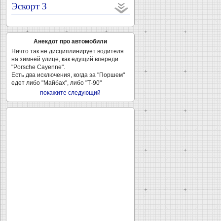
Эскорт 3
Анекдот про автомобили
Ничто так не дисциплинирует водителя
на зимней улице, как едущий впереди
"Porsche Cayenne".
Есть два исключения, когда за "Поршем"
едет либо "Майбах", либо "Т-90"
покажите следующий