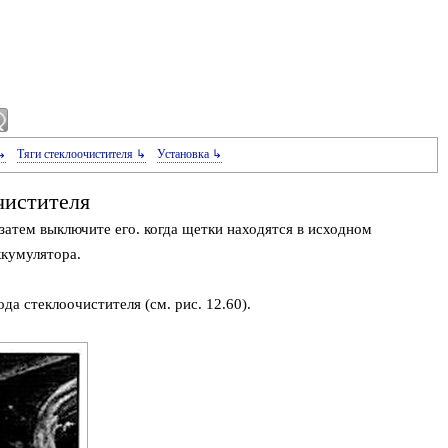
↳
Тяги стеклоочистителя ↳
Установка ↳
чистителя
затем выключите его. когда щетки находятся в исходном
ккумулятора.
да стеклоочистителя (см. рис. 12.60).