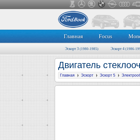
Главная
Focus
Mon
Эскорт 3
Эскорт 4
(1980-1985)
(1986-19
Двигатель стеклоо
Главная
Эскорт
Эскорт 5
Электроо