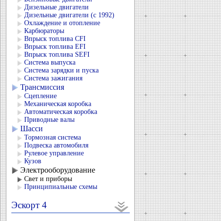
Дизельные двигатели
Дизельные двигатели (с 1992)
Охлаждение и отопление
Карбюраторы
Впрыск топлива CFI
Впрыск топлива EFI
Впрыск топлива SEFI
Система выпуска
Система зарядки и пуска
Система зажигания
Трансмиссия
Сцепление
Механическая коробка
Автоматическая коробка
Приводные валы
Шасси
Тормозная система
Подвеска автомобиля
Рулевое управление
Кузов
Электрооборудование
Свет и приборы
Принципиальные схемы
Эскорт 4