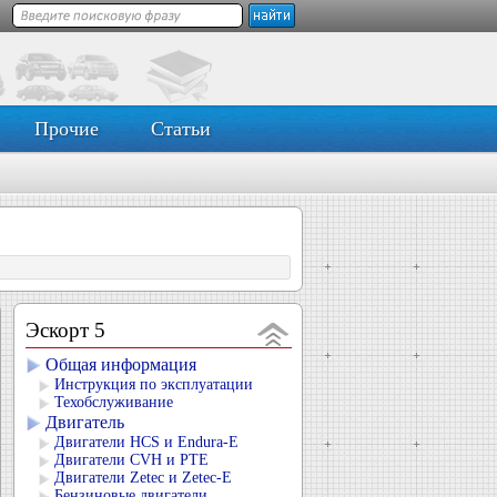
Прочие
Статьи
Эскорт 5
Общая информация
Инструкция по эксплуатации
Техобслуживание
Двигатель
Двигатели HCS и Endura-E
Двигатели CVH и РТЕ
Двигатели Zetec и Zetec-E
Бензиновые двигатели