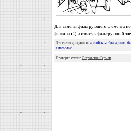
Для замены фильтрующего элемента не
фильтра (2) и извлечь фильтрующий эле
Эта статья доступна на
английском
,
болгарском
,
бе
венгерском
Проверка статьи:
Островский Герман