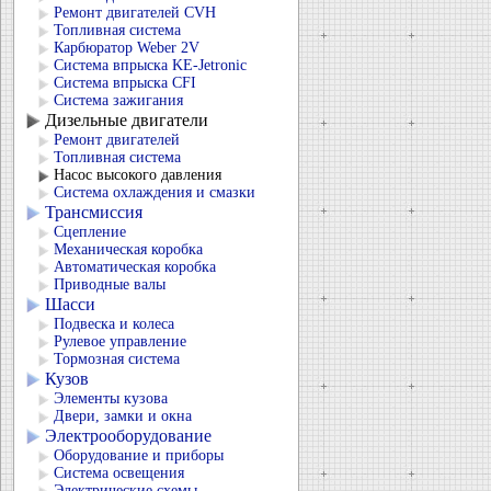
Ремонт двигателей CVH
Топливная система
Карбюратор Weber 2V
Система впрыска KЕ-Jetronic
Система впрыска CFI
Система зажигания
Дизельные двигатели
Ремонт двигателей
Топливная система
Насос высокого давления
Система охлаждения и смазки
Трансмиссия
Сцепление
Механическая коробка
Автоматическая коробка
Приводные валы
Шасси
Подвеска и колеса
Рулевое управление
Тормозная система
Кузов
Элементы кузова
Двери, замки и окна
Электрооборудование
Оборудование и приборы
Система освещения
Электрические схемы