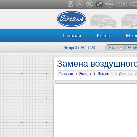
Главная
Focus
Mon
Эскорт 3
Эскорт 4
(1980-1985)
(1986-19
Замена воздушног
Главная
Эскорт
Эскорт 4
Дизельны