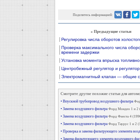
Поделитесь информацией:
« Предыдущие статьи
Регулировка числа оборотов холостог
Проверка максимального числа оборо
времени задержки
Установка момента впрыска топливно
Центробежный регулятор и регулятор
Электромагнитный клапан — общие 
Смотрите другие похожие статьи для автом
• Впускной трубопровод воздушного фильтра
Фор
• Замена воздушного фильтра
Форд Мондео 1 и 2 
• Замена воздушного фильтра
Форд Фиеста 4 (199
• Замена воздушного фильтра
Форд Таурус 1 и 2 (
• Проверка и замена фильтрующего элемента во
• Замена фильтрующего элемента воздушного фи