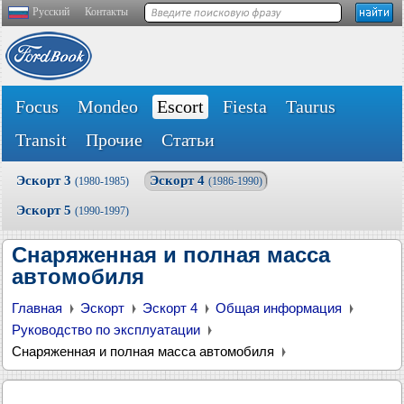
Русский
Контакты
Focus
Mondeo
Escort
Fiesta
Taurus
Transit
Прочие
Статьи
Эскорт 3
Эскорт 4
(1980-1985)
(1986-1990)
Эскорт 5
(1990-1997)
Снаряженная и полная масса
автомобиля
Главная
Эскорт
Эскорт 4
Общая информация
Руководство по эксплуатации
Снаряженная и полная масса автомобиля