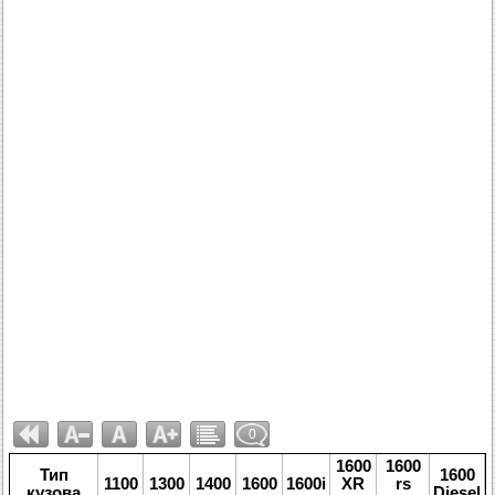
0
1600
1600
Тип
1600
1100
1300
1400
1600
1600i
XR
rs
кузова
Diesel