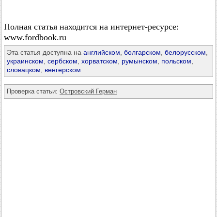
Полная статья находится на интернет-ресурсе:
www.fordbook.ru
Эта статья доступна на
английском
,
болгарском
,
белорусском
,
украинском
,
сербском
,
хорватском
,
румынском
,
польском
,
словацком
,
венгерском
Проверка статьи:
Островский Герман