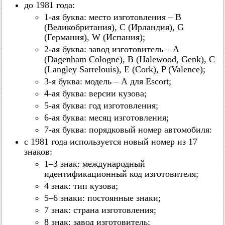
до 1981 года:
1-ая буква: место изготовления – В
(Великобритания), С (Ирландия), G
(Германия), W (Испания);
2-ая буква: завод изготовитель – А
(Dagenham Cologne), В (Halewood, Genk), C
(Langley Sarrelouis), E (Cork), P (Valence);
3-я буква: модель – А для Escort;
4-ая буква: версии кузова;
5-ая буква: год изготовления;
6-ая буква: месяц изготовления;
7-ая буква: порядковый номер автомобиля:
с 1981 года используется новый номер из 17
знаков:
1–3 знак: международный
идентификационный код изготовителя;
4 знак: тип кузова;
5–6 знаки: постоянные знаки;
7 знак: страна изготовления;
8 знак: завод изготовитель;