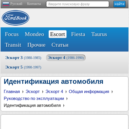
Русский
Контакты
Focus
Mondeo
Escort
Fiesta
Taurus
Transit
Прочие
Статьи
Эскорт 3
Эскорт 4
(1980-1985)
(1986-1990)
Эскорт 5
(1990-1997)
Идентификация автомобиля
Главная
Эскорт
Эскорт 4
Общая информация
Руководство по эксплуатации
Идентификация автомобиля