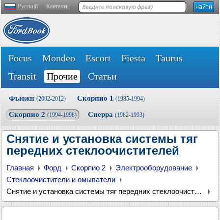
Русский
Контакты
Focus
Mondeo
Escort
Fiesta
Taurus
Transit
Прочие
Статьи
Фьюжн
Скорпио 1
(2002-2012)
(1985-1994)
Скорпио 2
Сиерра
(1994-1998)
(1982-1993)
Снятие и установка системы тяг
передних стеклоочистителей
Главная
Форд
Скорпио 2
Электрооборудование
Стеклоочистители и омыватели
Снятие и установка системы тяг передних стеклоочистителей