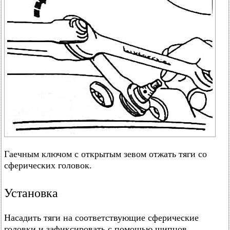
Гаечным ключом с открытым зевом отжать тяги со
сферических головок.
Установка
Насадить тяги на соответствующие сферические
головки и зафиксировать с помощью щипцов.