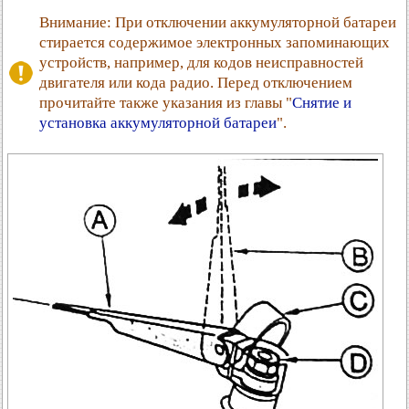
Внимание: При отключении аккумуляторной батареи
стирается содержимое электронных запоминающих
устройств, например, для кодов неисправностей
двигателя или кода радио. Перед отключением
прочитайте также указания из главы "
Снятие и
установка аккумуляторной батареи
".