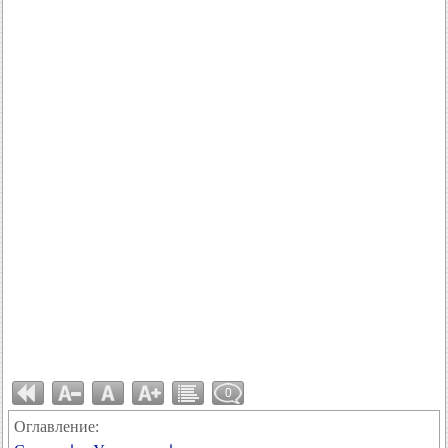
0
Оглавление: