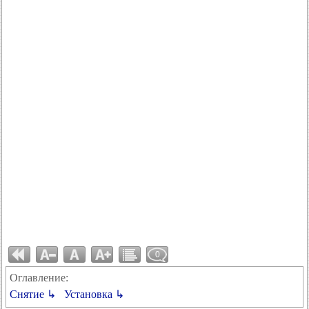
0
Оглавление:
Снятие ↳
Установка ↳