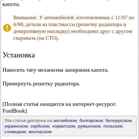
капота.
Внимание: У автомобилей, изготовленных с 11/97 по
6/98, детали из пластмассы (решетку радиатора и
декоративную накладку) необходимо друг с другом
сваривать (на СТО).
Установка
Навесить тягу механизма запирания капота.
Привернуть решетку радиатора.
[Полная статья находится на интернет-ресурсе:
FordBook]
Эта статья доступна на
английском
,
болгарском
,
белорусском
,
украинском
,
сербском
,
хорватском
,
румынском
,
польском
,
словацком
,
венгерском