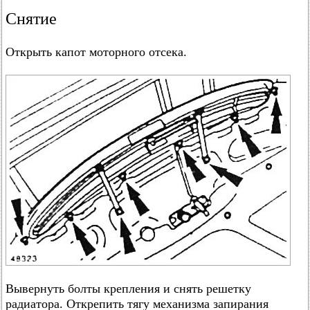
Снятие
Открыть капот моторного отсека.
Вывернуть болты крепления и снять решетку
радиатора. Открепить тягу механизма запирания