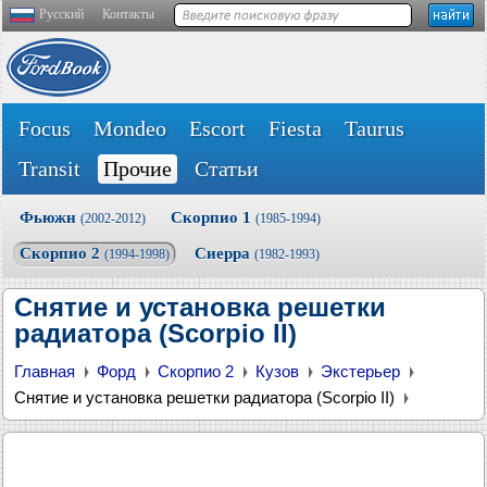
Русский
Контакты
Focus
Mondeo
Escort
Fiesta
Taurus
Transit
Прочие
Статьи
Фьюжн
Скорпио 1
(2002-2012)
(1985-1994)
Скорпио 2
Сиерра
(1994-1998)
(1982-1993)
Снятие и установка решетки
радиатора (Scorpio II)
Главная
Форд
Скорпио 2
Кузов
Экстерьер
Снятие и установка решетки радиатора (Scorpio II)