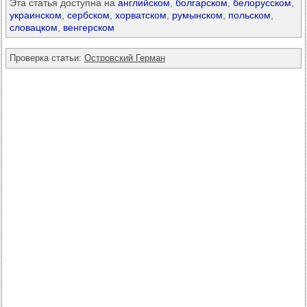
Эта статья доступна на
английском
,
болгарском
,
белорусском
,
украинском
,
сербском
,
хорватском
,
румынском
,
польском
,
словацком
,
венгерском
Проверка статьи:
Островский Герман