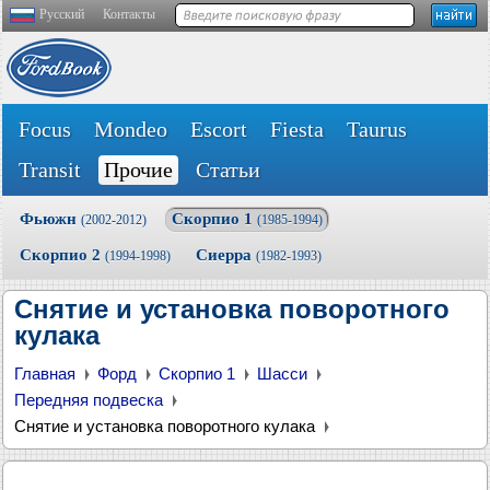
Русский
Контакты
Focus
Mondeo
Escort
Fiesta
Taurus
Transit
Прочие
Статьи
Фьюжн
Скорпио 1
(2002-2012)
(1985-1994)
Скорпио 2
Сиерра
(1994-1998)
(1982-1993)
Снятие и установка поворотного
кулака
Главная
Форд
Скорпио 1
Шасси
Передняя подвеска
Снятие и установка поворотного кулака