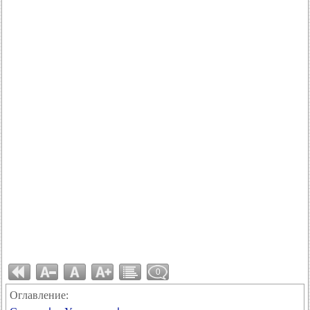
0
Оглавление: