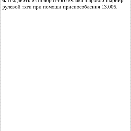
6.
Выдавить из поворотного кулака шаровой шарнир
рулевой тяги при помощи приспособления 13.006.