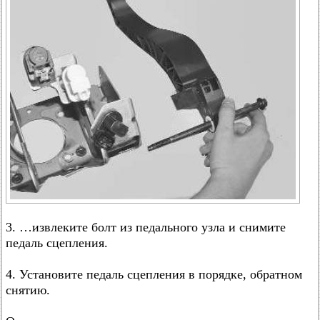
3. …извлеките болт из педального узла и снимите
педаль сцепления.
4. Установите педаль сцепления в порядке, обратном
снятию.