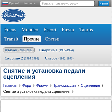
Русский
Контакты
Focus
Mondeo
Escort
Fiesta
Taurus
Transit
Прочие
Статьи
Фьюжн
Скорпио 1
(2002-2012)
(1985-1994)
Скорпио 2
Сиерра
(1994-1998)
(1982-1993)
Снятие и установка педали
сцепления
Главная
Форд
Фьюжн
Трансмиссия
Сцепление
Снятие и установка педали сцепления