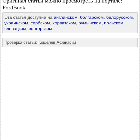
Оригинал статьи можно просмотреть на портале:
FordBook
Эта статья доступна на
английском
,
болгарском
,
белорусском
,
украинском
,
сербском
,
хорватском
,
румынском
,
польском
,
словацком
,
венгерском
Проверка статьи:
Кошелев Афанасий