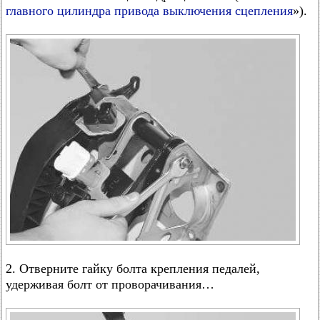
главного цилиндра привода выключения сцепления
»).
2. Отверните гайку болта крепления педалей,
удерживая болт от проворачивания…