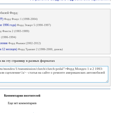
обилей Форд:
РР)
Форд Фокус 1 (1998-2004)
ле 1996 года)
Форд Эскорт 5 (1990-1997)
д Фиеста 2 (1983-1989)
 (1986-1994)
пления
Форд Фьюжн (2002-2012)
ли 12 месяцев)
Форд Транзит 2 (1986-2000, дизель)
 на эту страницу в разных форматах
Комментарии посетителей
Еще нет комментариев