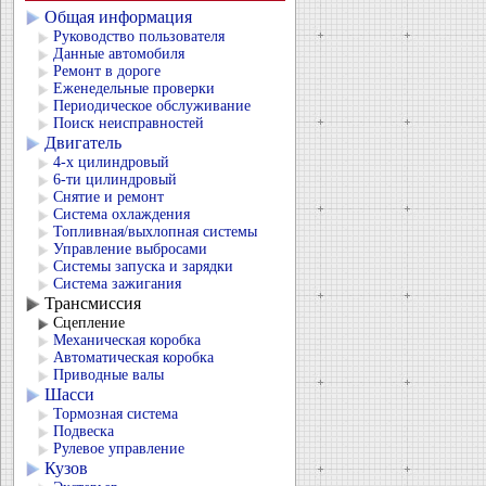
Общая информация
Руководство пользователя
Данные автомобиля
Ремонт в дороге
Еженедельные проверки
Периодическое обслуживание
Поиск неисправностей
Двигатель
4-х цилиндровый
6-ти цилиндровый
Снятие и ремонт
Система охлаждения
Топливная/выхлопная системы
Управление выбросами
Системы запуска и зарядки
Система зажигания
Трансмиссия
Сцепление
Механическая коробка
Автоматическая коробка
Приводные валы
Шасси
Тормозная система
Подвеска
Рулевое управление
Кузов