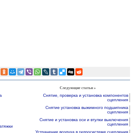
Следующие статьи »
а
Снятие, проверка и установка компонентов
сцепления
Снятие установка выжимного подшипника
сцепления
Снятие и установка оси и втулки выключения
сцепления
атяжки
Устранение воздуха в гидросистеме сцепления