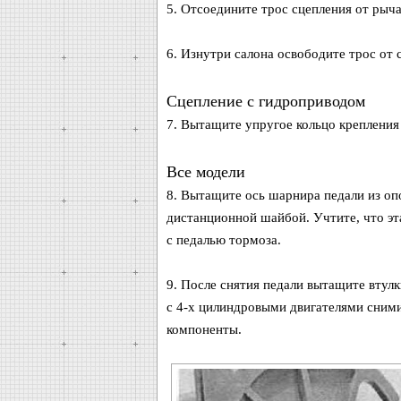
5. Отсоедините трос сцепления от рыча
6. Изнутри салона освободите трос от 
Сцепление с гидроприводом
7. Вытащите упругое кольцо крепления 
Все модели
8. Вытащите ось шарнира педали из оп
дистанционной шайбой. Учтите, что эт
с педалью тормоза.
9. После снятия педали вытащите втул
с 4-х цилиндровыми двигателями снимит
компоненты.