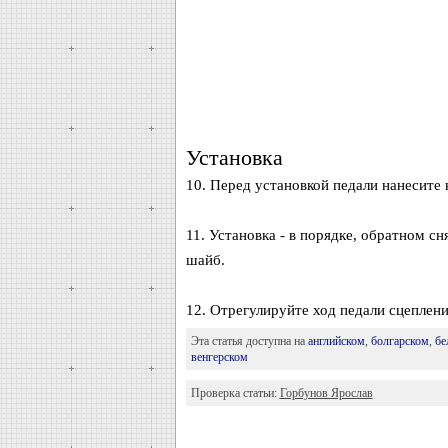
Установка
10. Перед установкой педали нанесите 
11. Установка - в порядке, обратном с
шайб.
12. Отрегулируйте ход педали сцеплени
Эта статья доступна на
английском
,
болгарском
,
бе
венгерском
Проверка статьи:
Горбунов Ярослав