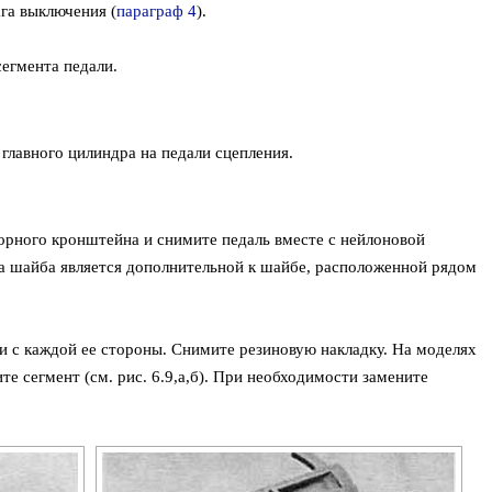
га выключения (
параграф 4
).
сегмента педали.
главного цилиндра на педали сцепления.
орного кронштейна и снимите педаль вместе с нейлоновой
а шайба является дополнительной к шайбе, расположенной рядом
ки с каждой ее стороны. Снимите резиновую накладку. На моделях
е сегмент (см. рис. 6.9,а,б). При необходимости замените