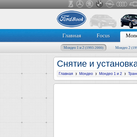
Главная
Focus
Mon
Мондео 1 и 2
Мондео 2
(1993-2000)
(19
Снятие и установк
Главная
Мондео
Мондео 1 и 2
Тран