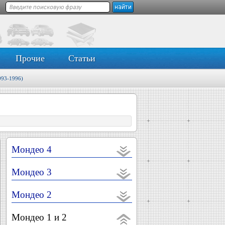
Прочие
Статьи
993-1996)
Мондео 4
Мондео 3
Мондео 2
Мондео 1 и 2