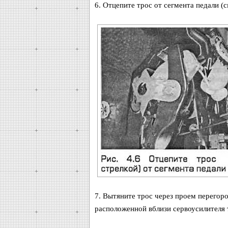
6. Отцепите трос от сегмента педали (см
7. Вытяните трос через проем перегор
расположенной вблизи сервоусилителя т