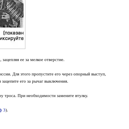
 зацепляя ее за мелкое отверстие.
ссии. Для этого пропустите его через опорный выступ,
 зацепите его за рычаг выключения.
ру троса. При необходимости замените втулку.
ф 3
).