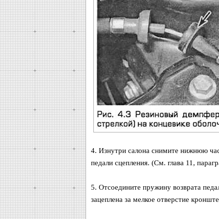
4. Изнутри салона снимите нижнюю час
педали сцепления. (См. глава 11, парагр
5. Отсоедините пружину возврата педа
зацеплена за мелкое отверстие кронште