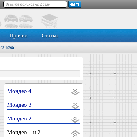
Прочие
Статьи
993-1996)
Мондео 4
Мондео 3
Мондео 2
Мондео 1 и 2