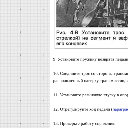
9. Установите пружину возврата педали,
10. Соедините трос со стороны трансми
расположенный наверху трансмиссии, и
11. Установите резиновую втулку в опо
12. Отрегулируйте ход педали (
парагра
13. Проверьте работу сцепления.