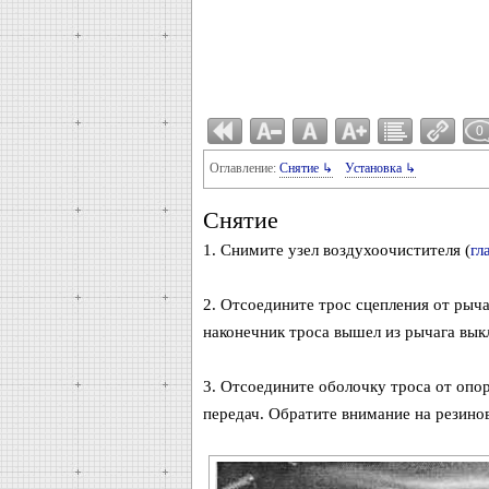
0
Оглавление:
Снятие ↳
Установка ↳
Снятие
1. Снимите узел воздухоочистителя (
гл
2. Отсоедините трос сцепления от рыча
наконечник троса вышел из рычага вык
3. Отсоедините оболочку троса от опо
передач. Обратите внимание на резинов