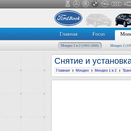
Главная
Focus
Mon
Мондео 1 и 2
Мондео 2
(1993-2000)
(19
Снятие и установк
Главная
Мондео
Мондео 1 и 2
Тран