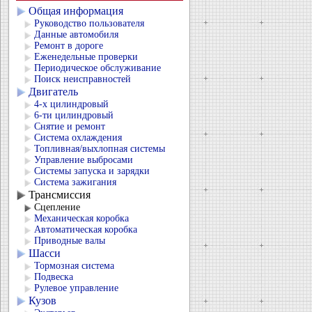
Общая информация
Руководство пользователя
Данные автомобиля
Ремонт в дороге
Еженедельные проверки
Периодическое обслуживание
Поиск неисправностей
Двигатель
4-х цилиндровый
6-ти цилиндровый
Снятие и ремонт
Система охлаждения
Топливная/выхлопная системы
Управление выбросами
Системы запуска и зарядки
Система зажигания
Трансмиссия
Сцепление
Механическая коробка
Автоматическая коробка
Приводные валы
Шасси
Тормозная система
Подвеска
Рулевое управление
Кузов