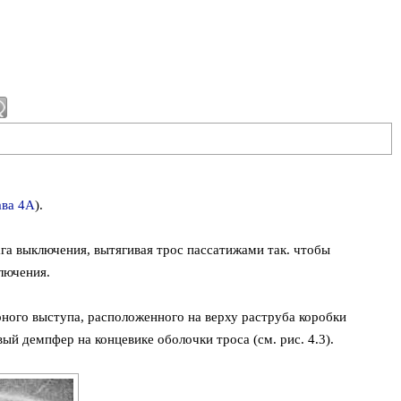
ава 4А
).
га выключения, вытягивая трос пассатижами так. чтобы
лючения.
рного выступа, расположенного на верху раструба коробки
ый демпфер на концевике оболочки троса (см. рис. 4.3).