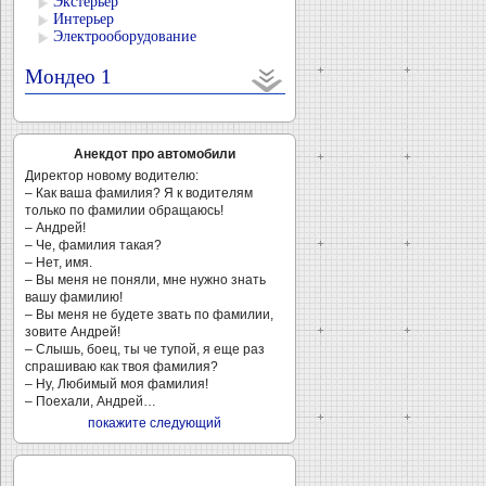
Экстерьер
Интерьер
Электрооборудование
Мондео 1
Анекдот про автомобили
Директор новому водителю:
– Как ваша фамилия? Я к водителям
только по фамилии обращаюсь!
– Андрей!
– Че, фамилия такая?
– Нет, имя.
– Вы меня не поняли, мне нужно знать
вашу фамилию!
– Вы меня не будете звать по фамилии,
зовите Андрей!
– Слышь, боец, ты че тупой, я еще раз
спрашиваю как твоя фамилия?
– Ну, Любимый моя фамилия!
– Поехали, Андрей…
покажите следующий