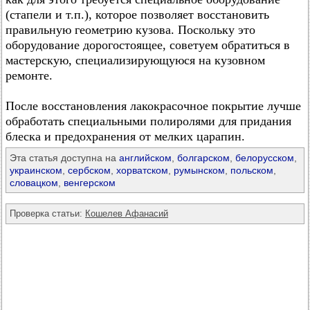
(стапели и т.п.), которое позволяет восстановить
правильную геометрию кузова. Поскольку это
оборудование дорогостоящее, советуем обратиться в
мастерскую, специализирующуюся на кузовном
ремонте.
После восстановления лакокрасочное покрытие лучше
обработать специальными полиролями для придания
блеска и предохранения от мелких царапин.
Эта статья доступна на
английском
,
болгарском
,
белорусском
,
украинском
,
сербском
,
хорватском
,
румынском
,
польском
,
словацком
,
венгерском
Проверка статьи:
Кошелев Афанасий