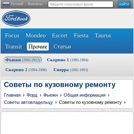
Русский
Контакты
Focus
Mondeo
Escort
Fiesta
Taurus
Transit
Прочие
Статьи
Фьюжн
Скорпио 1
(2002-2012)
(1985-1994)
Скорпио 2
Сиерра
(1994-1998)
(1982-1993)
Советы по кузовному ремонту
Главная
Форд
Фьюжн
Общая информация
Советы автовладельцу
Советы по кузовному ремонту