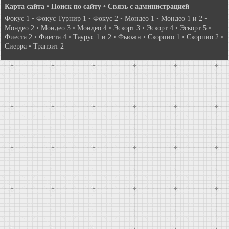
Карта сайта
•
Поиск по сайту
•
Связь с администрацией
Фокус 1
•
Фокус Турнир 1
•
Фокус 2
•
Мондео 1
•
Мондео 1 и 2
•
Мондео 2
•
Мондео 3
•
Мондео 4
•
Эскорт 3
•
Эскорт 4
•
Эскорт 5
•
Фиеста 2
•
Фиеста 4
•
Таурус 1 и 2
•
Фьюжн
•
Скорпио 1
•
Скорпио 2
•
Сиерра
•
Транзит 2