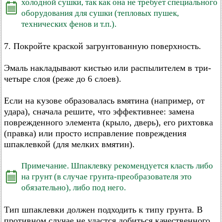
холодной сушки, так как она не требует специального
оборудования для сушки (тепловых пушек,
технических фенов и т.п.).
7. Покройте краской загрунтованную поверхность.
Эмаль накладывают кистью или распылителем в три-
четыре слоя (реже до 6 слоев).
Если на кузове образовалась вмятина (например, от
удара), сначала решите, что эффективнее: замена
поврежденного элемента (крыло, дверь), его рихтовка
(правка) или просто исправление повреждения
шпаклевкой (для мелких вмятин).
Примечание. Шпаклевку рекомендуется класть либо
на грунт (в случае грунта-преобразователя это
обязательно), либо под него.
Тип шпаклевки должен подходить к типу грунта. В
противном случае не удастся добиться качественного