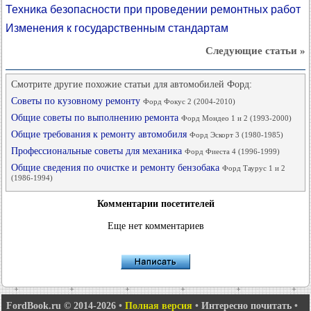
Техника безопасности при проведении ремонтных работ
Изменения к государственным стандартам
Следующие статьи »
Смотрите другие похожие статьи для автомобилей Форд:
Советы по кузовному ремонту
Форд Фокус 2 (2004-2010)
Общие советы по выполнению ремонта
Форд Мондео 1 и 2 (1993-2000)
Общие требования к ремонту автомобиля
Форд Эскорт 3 (1980-1985)
Профессиональные советы для механика
Форд Фиеста 4 (1996-1999)
Общие сведения по очистке и ремонту бензобака
Форд Таурус 1 и 2
(1986-1994)
Комментарии посетителей
Еще нет комментариев
FordBook.ru © 2014-2026
•
Полная версия
•
Интересно почитать
•