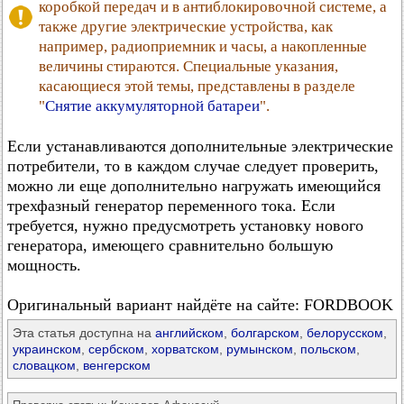
коробкой передач и в антиблокировочной системе, а
также другие электрические устройства, как
например, радиоприемник и часы, а накопленные
величины стираются. Специальные указания,
касающиеся этой темы, представлены в разделе
"
Снятие аккумуляторной батареи
".
Если устанавливаются дополнительные электрические
потребители, то в каждом случае следует проверить,
можно ли еще дополнительно нагружать имеющийся
трехфазный генератор переменного тока. Если
требуется, нужно предусмотреть установку нового
генератора, имеющего сравнительно большую
мощность.
Оригинальный вариант найдёте на сайте: FORDBOOK
Эта статья доступна на
английском
,
болгарском
,
белорусском
,
украинском
,
сербском
,
хорватском
,
румынском
,
польском
,
словацком
,
венгерском