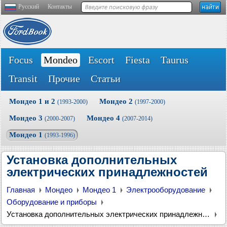
Русский
Контакты
Focus
Mondeo
Escort
Fiesta
Taurus
Transit
Прочие
Статьи
Мондео 1 и 2
Мондео 2
(1993-2000)
(1997-2000)
Мондео 3
Мондео 4
(2000-2007)
(2007-2014)
Мондео 1
(1993-1996)
Установка дополнительных
электрических принадлежностей
Главная
Мондео
Мондео 1
Электрооборудование
Оборудование и приборы
Установка дополнительных электрических принадлежностей