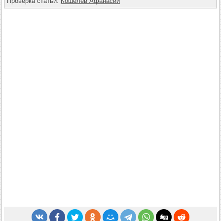
Проверка статьи:
Кошелев Афанасий