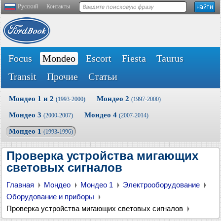
Русский
Контакты
Focus
Mondeo
Escort
Fiesta
Taurus
Transit
Прочие
Статьи
Мондео 1 и 2
Мондео 2
(1993-2000)
(1997-2000)
Мондео 3
Мондео 4
(2000-2007)
(2007-2014)
Мондео 1
(1993-1996)
Проверка устройства мигающих
световых сигналов
Главная
Мондео
Мондео 1
Электрооборудование
Оборудование и приборы
Проверка устройства мигающих световых сигналов