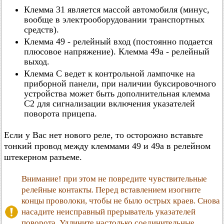
Клемма 31 является массой автомобиля (минус,
вообще в электрооборудовании транспортных
средств).
Клемма 49 - релейный вход (постоянно подается
плюсовое напряжение). Клемма 49а - релейный
выход.
Клемма С ведет к контрольной лампочке на
приборной панели, при наличии буксировочного
устройства может быть дополнительная клемма
С2 для сигнализации включения указателей
поворота прицепа.
Если у Вас нет нового реле, то осторожно вставьте
тонкий провод между клеммами 49 и 49а в релейном
штекерном разъеме.
Внимание! при этом не повредите чувствительные
релейные контакты. Перед вставлением изогните
концы проволоки, чтобы не было острых краев. Снова
насадите неисправный прерыватель указателей
поворота. Удлините настолько соединительные