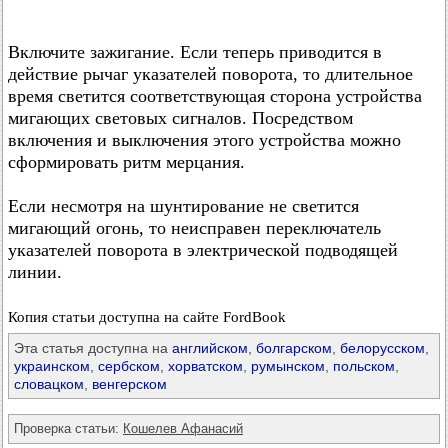
Включите зажигание. Если теперь приводится в
действие рычаг указателей поворота, то длительное
время светится соответствующая сторона устройства
мигающих световых сигналов. Посредством
включения и выключения этого устройства можно
сформировать ритм мерцания.
Если несмотря на шунтирование не светится
мигающий огонь, то неисправен переключатель
указателей поворота в электрической подводящей
линии.
Копия статьи доступна на сайте FordBook
Эта статья доступна на
английском
,
болгарском
,
белорусском
,
украинском
,
сербском
,
хорватском
,
румынском
,
польском
,
словацком
,
венгерском
Проверка статьи:
Кошелев Афанасий