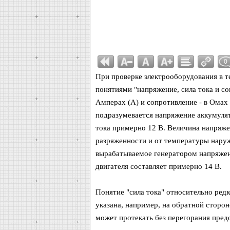
0
При проверке электрооборудования в т
понятиями "напряжение, сила тока и со
Амперах (А) и сопротивление - в Омах 
подразумевается напряжение аккумулят
тока примерно 12 В. Величина напряже
разряженности и от температуры наруж
вырабатываемое генератором напряжени
двигателя составляет примерно 14 В.
Понятие "сила тока" относительно редк
указана, например, на обратной сторо
может протекать без перегорания предо