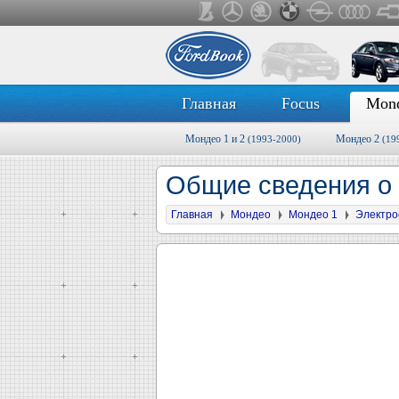
Главная
Focus
Mon
Мондео 1 и 2
Мондео 2
(1993-2000)
(19
Общие сведения о
Главная
Мондео
Мондео 1
Электро