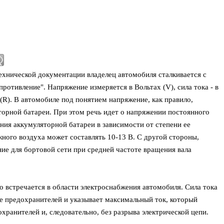
ехнической документации владелец автомобиля сталкивается с
противление". Напряжение измеряется в Вольтах (V), сила тока - в
(R). В автомобиле под понятием напряжение, как правило,
орной батареи. При этом речь идет о напряжении постоянного
ния аккумуляторной батареи в зависимости от степени ее
ного воздуха может составлять 10-13 В. С другой стороны,
е для бортовой сети при средней частоте вращения вала
о встречается в области электроснабжения автомобиля. Сила тока
не предохранителей и указывает максимальный ток, который
хранителей и, следовательно, без разрыва электрической цепи.