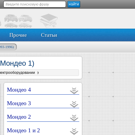
Прочие
Статьи
993-1996)
(Мондео 1)
лектрооборудовании
Мондео 4
Мондео 3
Мондео 2
Мондео 1 и 2