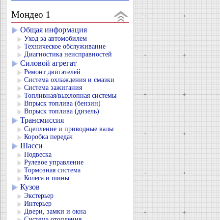
Мондео 1
Общая информация
Уход за автомобилем
Техническое обслуживание
Диагностика неисправностей
Силовой агрегат
Ремонт двигателей
Система охлаждения и смазки
Система зажигания
Топливная/выхлопная системы
Впрыск топлива (бензин)
Впрыск топлива (дизель)
Трансмиссия
Сцепление и приводные валы
Коробка передач
Шасси
Подвеска
Рулевое управление
Тормозная система
Колеса и шины
Кузов
Экстерьер
Интерьер
Двери, замки и окна
Система отопления