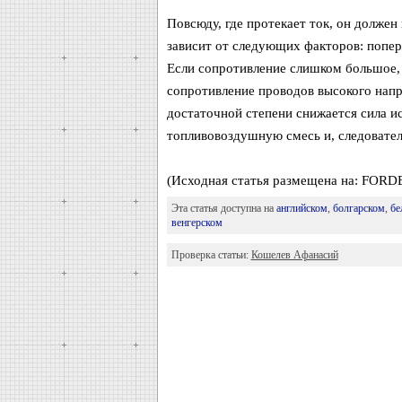
Повсюду, где протекает ток, он долже
зависит от следующих факторов: попере
Если сопротивление слишком большое,
сопротивление проводов высокого напр
достаточной степени снижается сила и
топливовоздушную смесь и, следовател
(Исходная статья размещена на: FORD
Эта статья доступна на
английском
,
болгарском
,
бе
венгерском
Проверка статьи:
Кошелев Афанасий