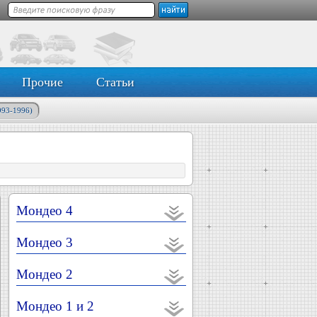
Прочие
Статьи
993-1996)
Мондео 4
Мондео 3
Мондео 2
Мондео 1 и 2