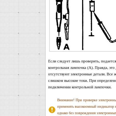
Если следует лишь проверить, подается
контрольная лампочка (А). Правда, это
отсутствуют электронные детали. Все 
слишком высокие токи. При определенн
подключении контрольной лампочки.
Внимание! При проверке электронны
применять высокоомный индикатор на
однако без повреждения электронных