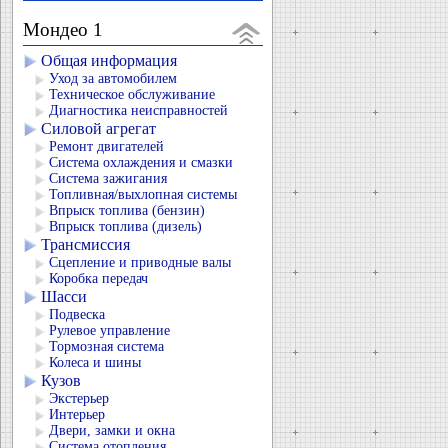
Мондео 1
Общая информация
Уход за автомобилем
Техническое обслуживание
Диагностика неисправностей
Силовой агрегат
Ремонт двигателей
Система охлаждения и смазки
Система зажигания
Топливная/выхлопная системы
Впрыск топлива (бензин)
Впрыск топлива (дизель)
Трансмиссия
Сцепление и приводные валы
Коробка передач
Шасси
Подвеска
Рулевое управление
Тормозная система
Колеса и шины
Кузов
Экстерьер
Интерьер
Двери, замки и окна
Система отопления