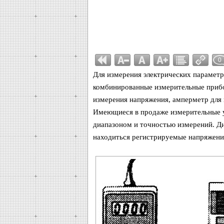
0
Для измерения электрических параметр
комбинированные измерительные прибо
измерения напряжения, амперметр для 
Имеющиеся в продаже измерительные у
диапазоном и точностью измерений. Ди
находиться регистрируемые напряжени