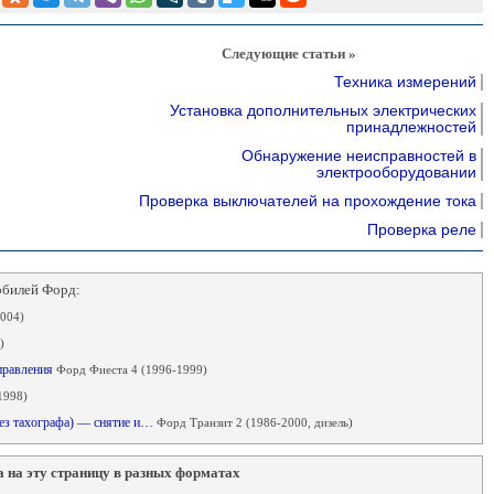
Следующие статьи »
Техника измерений
Установка дополнительных электрических
принадлежностей
Обнаружение неисправностей в
электрооборудовании
Проверка выключателей на прохождение тока
Проверка реле
обилей Форд:
004)
)
правления
Форд Фиеста 4 (1996-1999)
1998)
без тахографа) — снятие и…
Форд Транзит 2 (1986-2000, дизель)
 на эту страницу в разных форматах