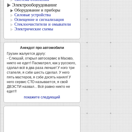
Электрооборудование
Оборудование и приборы
Силовые устройства
Освещение и сигнализация
Стеклоочистители и омыватели
Электрические схемы
Анекдот про автомобили
Грузин жалуется другу:
- Слюшай, открыл автосервис в Масквэ,
никто не едет! Пасматрел, как у русского,
сдэлал всё в два раза лючше! У нэго три
стапеля, я сэбе шесть сделал. У него
пять мастеров, я сэбе дэсять нанял! У
него сервис СТО называется, я свой
ДВЭСТИ назвал... Всё равно никто не
едет!!
покажите следующий