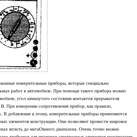
ванные измерительные приборы, которые специально
льных работ в автомобиле. При помощи такого прибора можно
мобиле, угол замкнутого состояния контактов прерывателя
 В. При измерении сопротивления прибор, как правило,
. В добавление к этому, измерительные приборы применяются
нных элементов конструкции. Они позволяют провести широкое
Омах вплоть до мегаОмного диапазона. Очень точно можно
сего требуется для проверки электронных элементов конструкции.