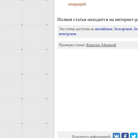
операций.
Полная статья находится на интернет
Эта статья доступна на
английском
,
болгарском
,
бе
венгерском
Проверка статьи:
Кошелев Афанасий
Поделитесь информацией: