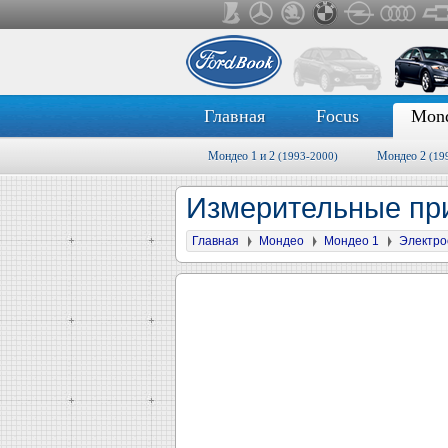
Главная
Focus
Mon
Мондео 1 и 2
Мондео 2
(1993-2000)
(19
Измерительные п
Главная
Мондео
Мондео 1
Электро