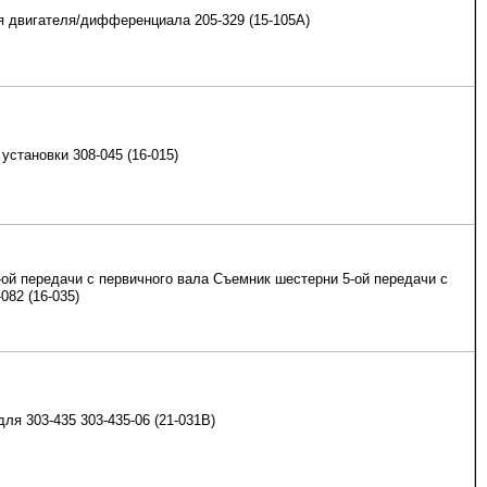
 двигателя/дифференциала 205-329 (15-105А)
установки 308-045 (16-015)
ой передачи с первичного вала Съемник шестерни 5-ой передачи с
082 (16-035)
ля 303-435 303-435-06 (21-031В)