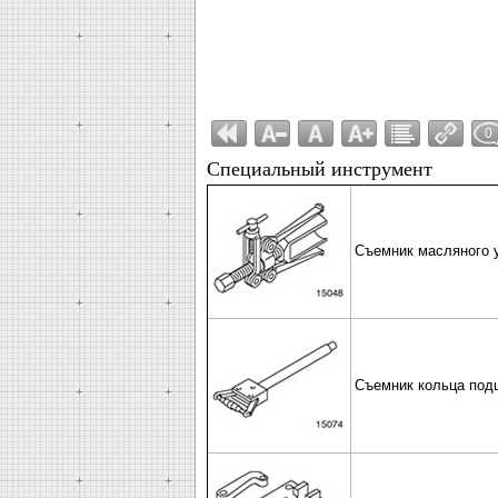
0
Специальный инструмент
Съемник масляного у
Съемник кольца под