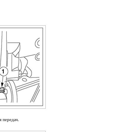
 передач.