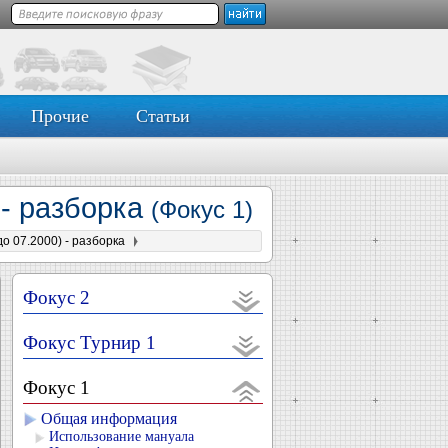
Прочие
Статьи
 - разборка
(Фокус 1)
о 07.2000) - разборка
Фокус 2
Фокус Турнир 1
Фокус 1
Общая информация
Использование мануала