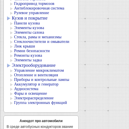
Гидропривод тормозов
Антиблокировочная система
Рулевое управление
Кузов и покрытие
Панели кузова
Элементы кузова
Элементы салона
Стекла, рамы и механизмы
Стеклоочистители и омыватели
Люк крыши
Ремни безопасности
Ремонты кузова
Элементы задка
Электрооборудование
Управление микроклиматом
Отопление и вентиляция
Приборы и контрольные лампы
Аккумулятор и генератор
Аудиосистема
Фары и освещение
Электрораспределение
Группа электронных функций
Анекдот про автомобили
В среде автобусных кондукторов звание