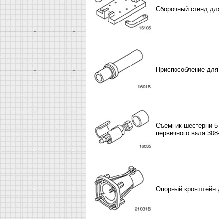
Сборочный стенд для
Приспособление для 
Съемник шестерни 5-
первичного вала 308-
Опорный кронштейн д