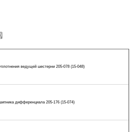
плотнения ведущей шестерни 205-078 (15-048)
шипника дифференциала 205-176 (15-074)