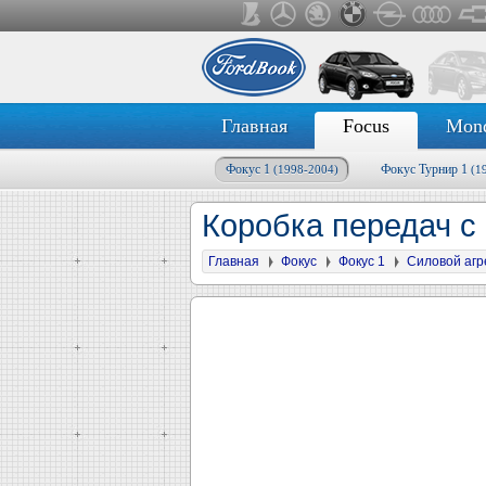
Главная
Focus
Mon
Фокус 1
Фокус Турнир 1
(1998-2004)
(1
Коробка передач с
Главная
Фокус
Фокус 1
Силовой агр