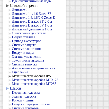
Идентификационные коды
Силовой агрегат
Двигатель
Двигатель 1.4/1.6 Zetec-SE
Двигатель 1.6/1.8/2.0 Zetec-E
Двигатель Duratec ST 2.0 л
Двигатель Duratec 8V 1.6 л
Дизельный двигатель 1.8 л
Охлаждение двигателя
Подача топлива
Привод аксессуаров
Система запуска
Система зажигания
Воздух и пары
Органы управления
Токсичность выхлопа
Система выпуска
Автоматическая трансмиссия
Сцепление
Механическая коробка iB5
Механическая коробка MTX-75
Механическая коробка MT285
Шасси
Передняя подвеска
Задняя подвеска
Колеса и шины
Полуоси переднего моста
Система тормозов