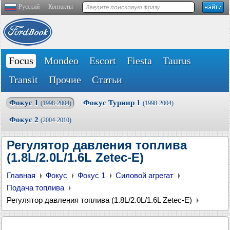
Русский
Контакты
Focus
Mondeo
Escort
Fiesta
Taurus
Transit
Прочие
Статьи
Фокус 1
Фокус Турнир 1
(1998-2004)
(1998-2004)
Фокус 2
(2004-2010)
Регулятор давления топлива
(1.8L/2.0L/1.6L Zetec-E)
Главная
Фокус
Фокус 1
Силовой агрегат
Подача топлива
Регулятор давления топлива (1.8L/2.0L/1.6L Zetec-E)