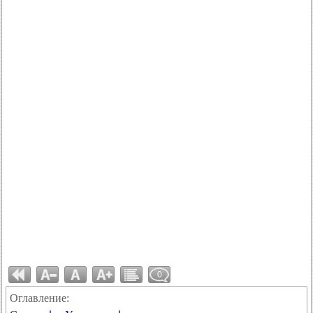
0
Оглавление: